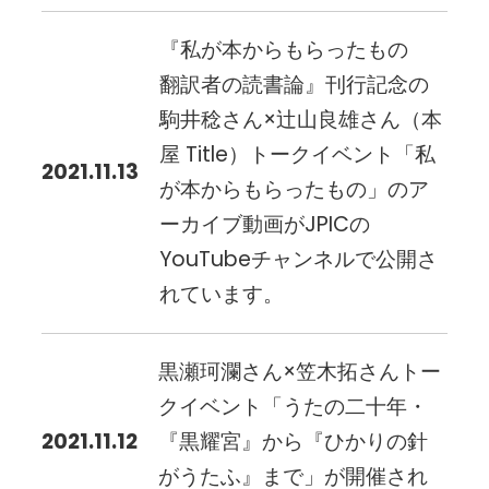
『私が本からもらったもの
翻訳者の読書論』刊行記念の
駒井稔さん×辻山良雄さん（本
屋 Title）トークイベント「私
2021.11.13
が本からもらったもの」のア
ーカイブ動画がJPICの
YouTubeチャンネルで公開さ
れています。
黒瀬珂瀾さん×笠木拓さんトー
クイベント「うたの二十年・
2021.11.12
『黒耀宮』から『ひかりの針
がうたふ』まで」が開催され