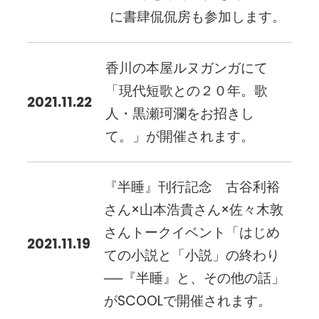
に書肆侃侃房も参加します。
香川の本屋ルヌガンガにて
「現代短歌との２０年。歌
2021.11.22
人・黒瀬珂瀾をお招きし
て。」が開催されます。
『半睡』刊行記念 古谷利裕
さん×山本浩貴さん×佐々木敦
さんトークイベント「はじめ
2021.11.19
ての小説と「小説」の終わり
──『半睡』と、その他の話」
がSCOOLで開催されます。