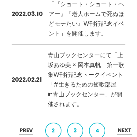
「『ショート・ショート・ヘ
2022.03.10
アー』『老人ホームで死ぬほ
どモテたい』W刊行記念イベ
ント」を開催します。
青山ブックセンターにて「上
坂あゆ美 × 岡本真帆 第一歌
集W刊行記念トークイベント
2022.02.21
「#生きるための短歌部屋」
in青山ブックセンター」が開
催されます。
PREV
NEXT
2
3
4