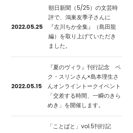
朝日新聞（5/25）の文芸時
評で、鴻巣友季子さんに
2022.05.25
『左川ちか全集』（島田龍
編）を取り上げていただき
ました。
『夏のヴィラ』刊行記念 ペ
ク・スリンさん×島本理生さ
2022.05.15
んオンライントークイベント
「交差する時間、一瞬のきら
めき」を開催します。
「ことばと」vol.5刊行記