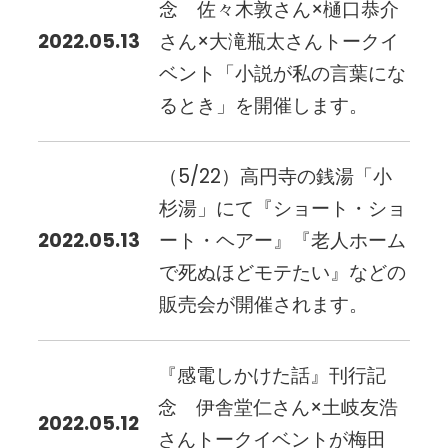
念 佐々木敦さん×樋口恭介
2022.05.13
さん×大滝瓶太さんトークイ
ベント「小説が私の言葉にな
るとき」を開催します。
（5/22）高円寺の銭湯「小
杉湯」にて『ショート・ショ
2022.05.13
ート・ヘアー』『老人ホーム
で死ぬほどモテたい』などの
販売会が開催されます。
『感電しかけた話』刊行記
念 伊舎堂仁さん×土岐友浩
2022.05.12
さんトークイベントが梅田