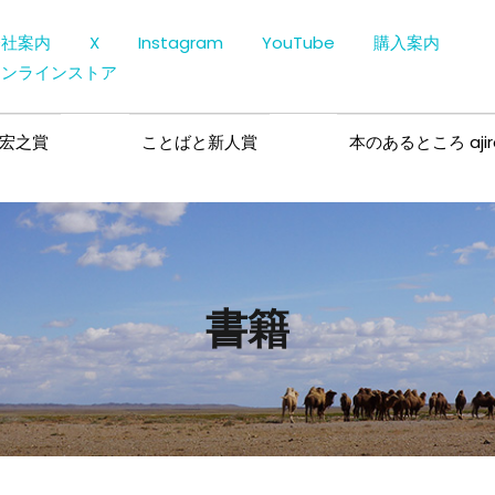
会社案内
X
Instagram
YouTube
購入案内
オンラインストア
宏之賞
ことばと新人賞
本のあるところ ajir
書籍