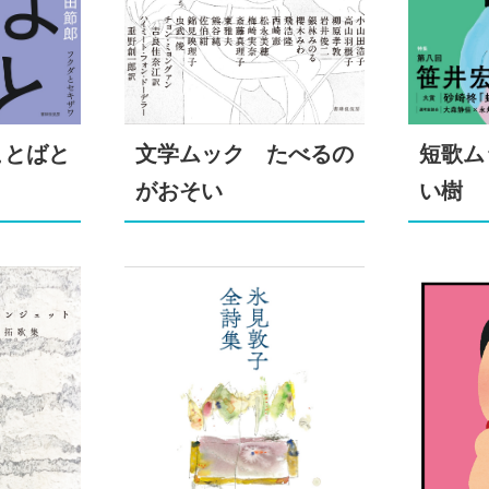
ことばと
文学ムック たべるの
短歌ム
がおそい
い樹