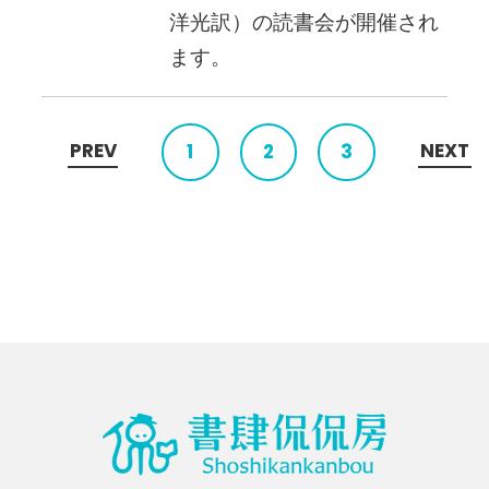
洋光訳）の読書会が開催され
ます。
PREV
NEXT
1
2
3