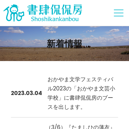
新着情報
おかやま文学フェスティバ
ル2023の「おかやま文芸小
2023.03.04
学校」に書肆侃侃房のブー
スを出します。
（3/6）『たましひの薄衣』