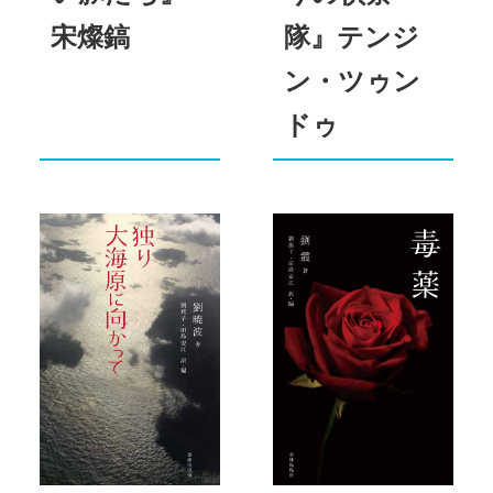
宋燦鎬
隊』テンジ
ン・ツゥン
ドゥ