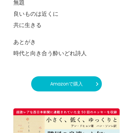
無題
良いものは近くに
共に生きる
あとがき
時代と向き合う酔いどれ詩人
Amazonで購入