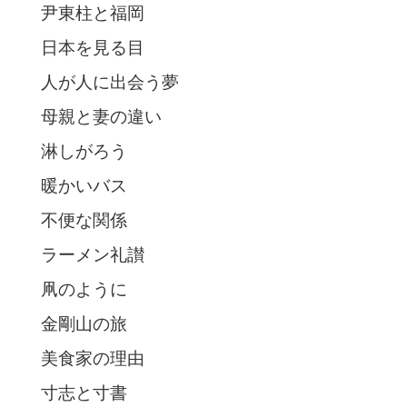
尹東柱と福岡
日本を見る目
人が人に出会う夢
母親と妻の違い
淋しがろう
暖かいバス
不便な関係
ラーメン礼讃
凧のように
金剛山の旅
美食家の理由
寸志と寸書