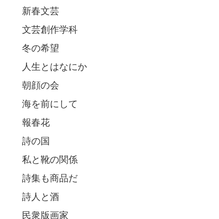
新春文芸
文芸創作学科
冬の希望
人生とはなにか
朝顔の会
海を前にして
報春花
詩の国
私と靴の関係
詩集も商品だ
詩人と酒
民衆版画家