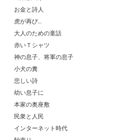
お金と詩人
虎が再び…
大人のための童話
赤いＴシャツ
神の息子、将軍の息子
小犬の糞
悲しい詩
幼い息子に
本家の奥座敷
民衆と人民
インターネット時代