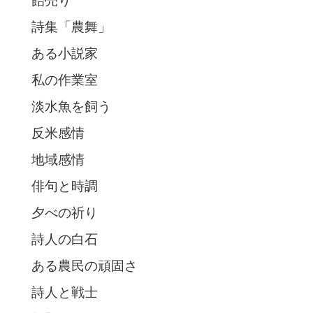
飴売り
詩集「農舞」
ある小説家
私の作業室
淡水魚を飼う
反米感情
地域感情
俳句と時調
夕べの祈り
詩人の白石
ある農民の頑固さ
詩人と戦士