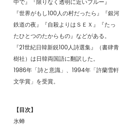
中で』『限りなく透明に近いブルー』
『世界がもし100人の村だったら』『銀河
鉄道の夜』『自殺よりはＳＥＸ』『たっ
たひとつのたからもの』などがある。
『21世紀日韓新鋭100人詩選集』（書肆青
樹社）は日韓両国語に翻訳した。
1986年「詩と意識」、1994年「許蘭雪軒
文学賞」を受賞。
【目次】
氷蝉