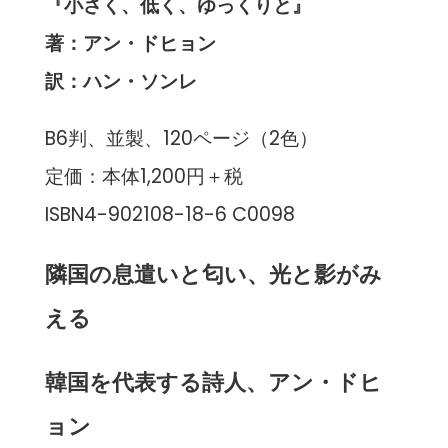
『小さく、低く、ゆっくりと』
著：アン・ドヒョン
訳：ハン・ソンレ
B6判、並製、120ページ（2色）
定価：本体1,200円＋税
ISBN4-902108-18-6 C0098
隣国の息遣いと匂い、光と影がみ
える
韓国を代表する詩人、アン・ドヒ
ョン