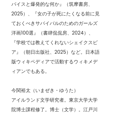
パイスと爆発的な何か』（筑摩書房、
2025）、『女の子が死にたくなる前に見
ておくべきサバイバルのためのガールズ
洋画100選』（書肆侃侃房、2024）、
『学校では教えてくれないシェイクスピ
ア』（朝日出版社、2025）など。日本語
版ウィキペディアで活動するウィキメデ
ィアンでもある。
今関裕太（いまぜき・ゆうた）
アイルランド文学研究者。東京大学大学
院博士課程修了。博士（文学）。江戸川