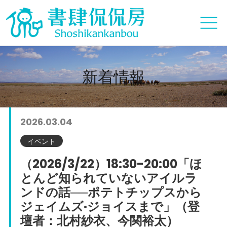
新着情報
2026.03.04
イベント
（2026/3/22）18:30-20:00「ほ
とんど知られていないアイルラ
ンドの話──ポテトチップスから
ジェイムズ·ジョイスまで」（登
壇者：北村紗衣、今関裕太）