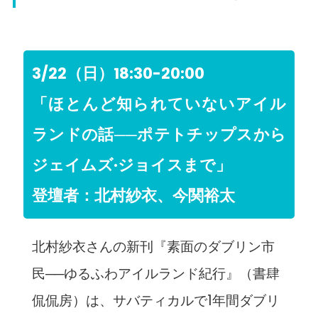
3/22（日）18:30-20:00
「ほとんど知られていないアイル
ランドの話──ポテトチップスから
ジェイムズ·ジョイスまで」
登壇者：北村紗衣、今関裕太
北村紗衣さんの新刊『素面のダブリン市
民──ゆるふわアイルランド紀行』（書肆
侃侃房）は、サバティカルで1年間ダブリ