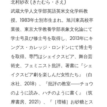
北村紗衣 (きたむら・さえ)
武蔵大学人文学部英語英米文化学科教
授。1983年士別市生まれ。旭川東高校卒
業後、東京大学教養学部表象文化論にて
学士号及び修士号を取得し、2013年にキ
ングス・カレッジ・ロンドンにて博士号
を取得。専門はシェイクスピア、舞台芸
術史、フェミニスト批評。著書に『シェ
イクスピア劇を楽しんだ女性たち』（白
水社、2018）、『批評の教室――チョウ
のように読み、ハチのように書く』（筑
摩書房、2021）、『［増補］お砂糖とス