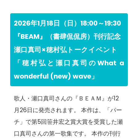
2026年1月18日（日）18:00～19:30
『BEAM』（書肆侃侃房）刊行記念
瀬口真司×穂村弘トークイベント
「穂村弘と瀬口真司のWhat a
wonderful (new) wave」
歌人・瀬口真司さんの『ＢＥＡＭ』が12
月26日に発売されます。 本作は、「パー
チ」で第5回笹井宏之賞大賞を受賞した瀬
口真司さんの第一歌集です。 本作の刊行