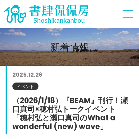
新着情報
2025.12.26
イベント
（2026/1/18）『BEAM』刊行！瀬
口真司×穂村弘トークイベント
「穂村弘と瀬口真司のWhat a
wonderful (new) wave」