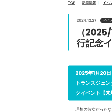
TOP
新着情報
イベ
2024.12.27
イベ
（202
行記念
2025年1月20
トランスジェン
クイベント【来
理想の彼女だったな