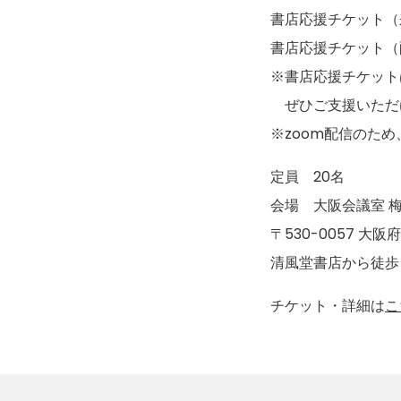
書店応援チケット（
書店応援チケット（
※書店応援チケット
ぜひご支援いただ
※zoom配信のた
定員 20名
会場 大阪会議室 梅
〒530-0057 大阪
清風堂書店から徒歩
チケット・詳細は
こ