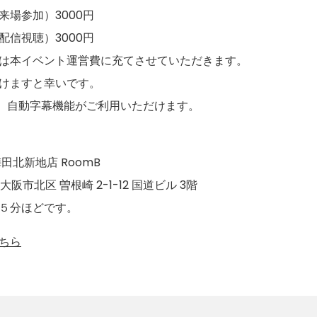
来場参加）3000円
配信視聴）3000円
は本イベント運営費に充てさせていただきます。
けますと幸いです。
め、自動字幕機能がご利用いただけます。
田北新地店 RoomB
府大阪市北区 曽根崎 2-1-12 国道ビル 3階
５分ほどです。
ちら