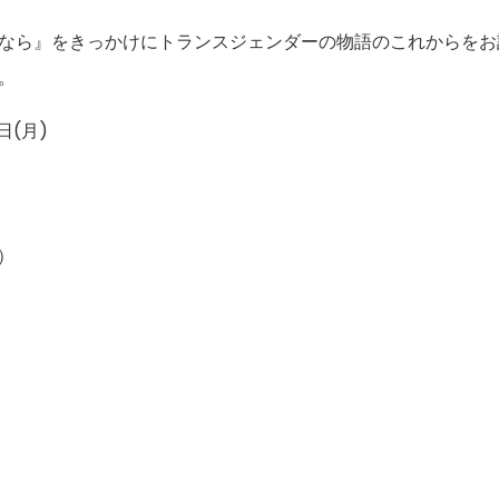
なら』をきっかけにトランスジェンダーの物語のこれからをお
。
日(月)
月）