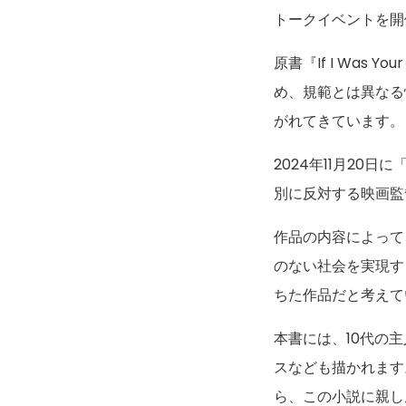
トークイベントを開
原書『If I Was
め、規範とは異なる
がれてきています。
2024年11月20
別に反対する映画監
作品の内容によって
のない社会を実現す
ちた作品だと考えて
本書には、10代の
スなども描かれます
ら、この小説に親し