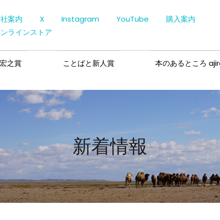
会社案内
X
Instagram
YouTube
購入案内
オンラインストア
宏之賞
ことばと新人賞
本のあるところ ajir
新着情報