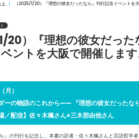
ント
（2025/1/20）『理想の彼女だったなら』刊行記念イベント
ント
5/1/20）『理想の彼女だっ
イベントを大阪で開催します
日（月）
ダーの物語のこれから—— 『理想の彼女だったな
場／配信】佐々木楓さん×三木那由他さん
ら』の刊行を記念し、本書の訳者・佐々木楓さんと言語哲学者