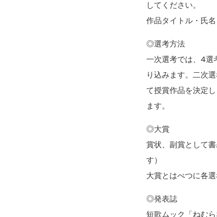
してください。
作品タイトル・氏名
◎選考方法
一次選考では、4選
り込みます。二次選
て授賞作品を決定し
ます。
◎大賞
賞状、副賞として書
す）
大賞とはべつに各選
◎発表誌
短歌ムック「ねむらない