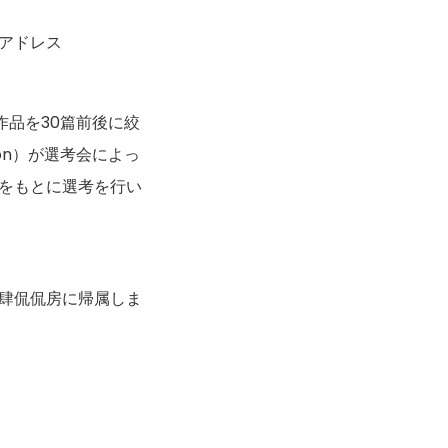
アドレス
品を30篇前後に絞
on）が選考会によっ
をもとに選考を行い
肆侃侃房に帰属しま