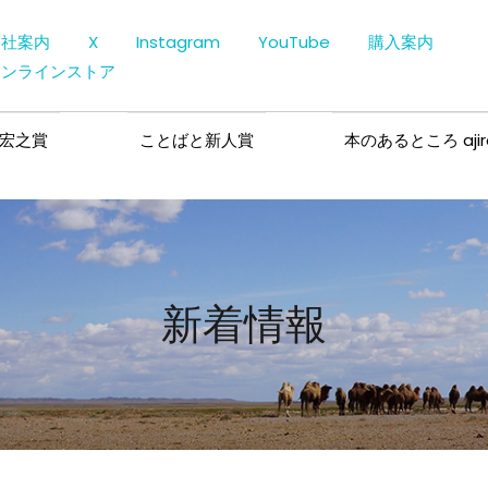
会社案内
X
Instagram
YouTube
購入案内
オンラインストア
宏之賞
ことばと新人賞
本のあるところ ajir
新着情報