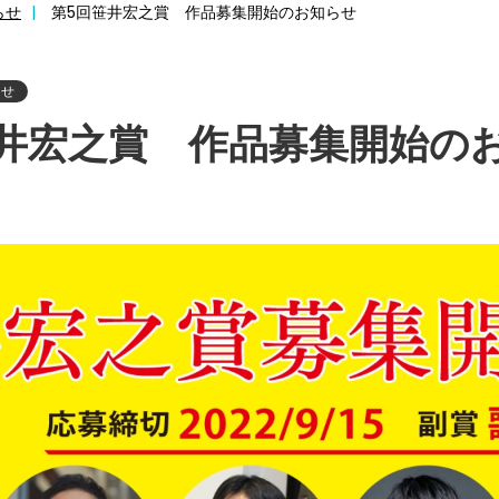
らせ
第5回笹井宏之賞 作品募集開始のお知らせ
らせ
笹井宏之賞 作品募集開始の