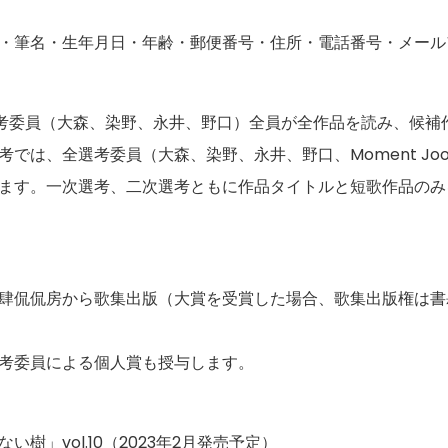
・筆名・生年月日・年齢・郵便番号・住所・電話番号・メール
考委員（大森、染野、永井、野口）全員が全作品を読み、候補作
考では、全選考委員（大森、染野、永井、野口、Moment Jo
ます。一次選考、二次選考ともに作品タイトルと短歌作品のみ
肆侃侃房から歌集出版（大賞を受賞した場合、歌集出版権は書
考委員による個人賞も授与します。
樹」vol.10（2023年2月発売予定）