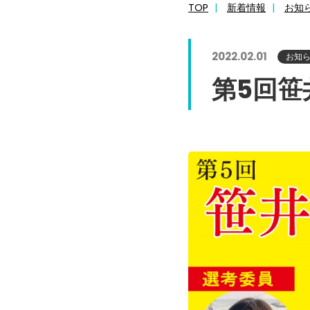
TOP
新着情報
お知
2022.02.01
お知
第5回