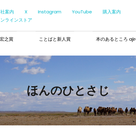
会社案内
X
Instagram
YouTube
購入案内
オンラインストア
宏之賞
ことばと新人賞
本のあるところ ajir
ほんのひとさじ