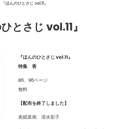
『ほんのひとさじ vol.11』
とさじ vol.11』
『ほんのひとさじ vol.11』
特集 香
B6、96ページ
無料
【配布を終了しました】
表紙装画 清水彩子