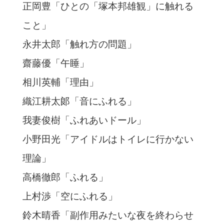
正岡豊「ひとの「塚本邦雄観」に触れる
こと」
永井太郎「触れ方の問題」
齋藤優「午睡」
相川英輔「理由」
織江耕太郞「音にふれる」
我妻俊樹「ふれあいドール」
小野田光「アイドルはトイレに行かない
理論」
高橋徹郎「ふれる」
上村渉「空にふれる」
鈴木晴香「副作用みたいな夜を終わらせ