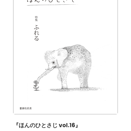
『ほんのひとさじ vol.16』