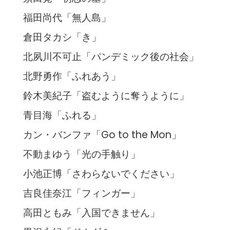
福田尚代「無人島」
倉田タカシ「き」
北夙川不可止「パンデミック後の社会」
北野勇作「ふれあう」
鈴木美紀子「盗むように奪うように」
青目海「ふれる」
カン・バンファ「Go to the Mon」
不動まゆう「光の手触り」
小池正博「さわらないでください」
吉良佳奈江「フィンガー」
高田ともみ「入国できません」