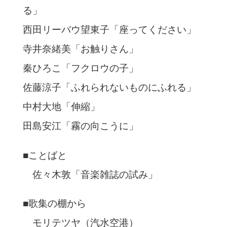
る」
西田リーバウ望東子「座ってください」
寺井奈緒美「お触りさん」
秦ひろこ「フクロウの子」
佐藤涼子「ふれられないものにふれる」
中村大地「伸縮」
田島安江「霧の向こうに」
■ことばと
佐々木敦「音楽雑誌の試み」
■歌集の棚から
モリテツヤ（汽水空港）