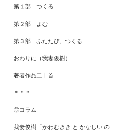
第１部 つくる
第２部 よむ
第３部 ふたたび、つくる
おわりに（我妻俊樹）
著者作品二十首
＊＊＊
◎コラム
我妻俊樹「かわむきき と かなしい の