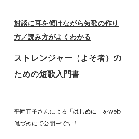
対談に耳を傾けながら短歌の作り
方／読み方がよくわかる
ストレンジャー（よそ者）の
ための短歌入門書
平岡直子さんによる
「はじめに」
をweb
侃づめにて公開中です！