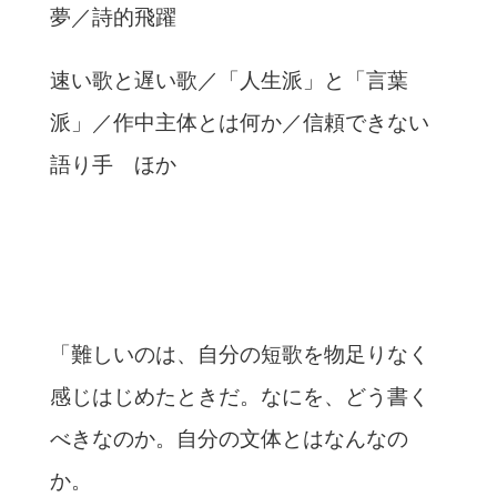
夢／詩的飛躍
速い歌と遅い歌／「人生派」と「言葉
派」／作中主体とは何か／信頼できない
語り手 ほか
「難しいのは、自分の短歌を物足りなく
感じはじめたときだ。なにを、どう書く
べきなのか。自分の文体とはなんなの
か。