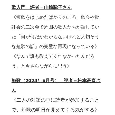
歌入門 評者＝山崎聡子さん
《短歌をはじめたばかりのころ、歌会や批
評会の二次会で周囲の歌人たちが話してい
た「何が何だかわからないけれど大切そう
な短歌の話」の完璧な再現になっている》
《なんで誰も教えてくれなかったんだろ
う、と今さらながらに思う》
短歌（2024年5月号） 評者＝松本高直さ
ん
《二人の対談の中に読者が参加すること
で、短歌の明日が見えてくる気がする》