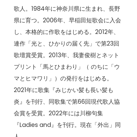
歌人。1984年に神奈川県に生まれ、長野
県に育つ。2006年、早稲田短歌会に入会
し、本格的に作歌をはじめる。2012年、
連作「光と、ひかりの届く先」で第23回
歌壇賞受賞。2013年、我妻俊樹とネット
プリント「馬とひまわり」（ のちに「ウ
マとヒマワリ」）の発行をはじめる。
2021年に歌集『みじかい髪も長い髪も
炎』を刊行、同歌集で第66回現代歌人協
会賞を受賞。2022年には川柳句集
『Ladies and』を刊行。現在「外出」同
人。