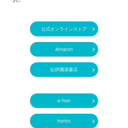
公式オンラインストア
Amazon
紀伊國屋書店
e-hon
honto