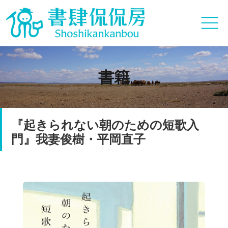
書籍
『起きられない朝のための短歌入
門』我妻俊樹・平岡直子