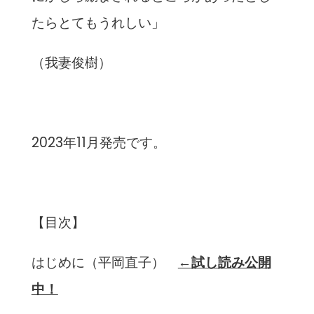
たらとてもうれしい」
（我妻俊樹）
2023年11月発売です。
【目次】
はじめに（平岡直子）
←
試し読み公開
中！