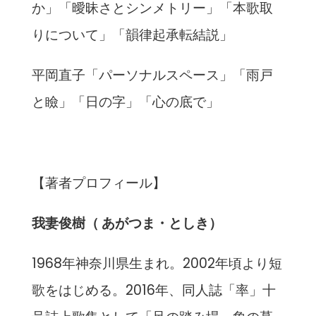
か」「曖昧さとシンメトリー」「本歌取
りについて」「韻律起承転結説」
平岡直子「パーソナルスペース」「雨戸
と瞼」「日の字」「心の底で」
【著者プロフィール】
我妻俊樹（ あがつま・としき）
1968年神奈川県生まれ。2002年頃より短
歌をはじめる。2016年、同人誌「率」十