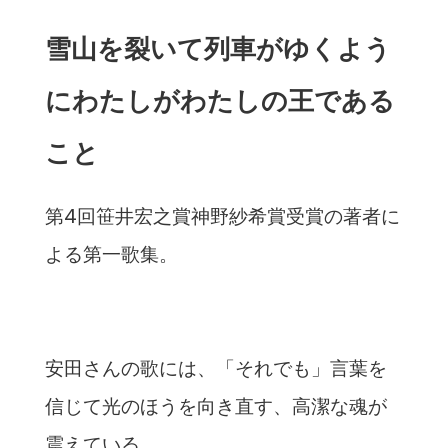
雪山を裂いて列車がゆくよう
にわたしがわたしの王である
こと
第4回笹井宏之賞神野紗希賞受賞の著者に
よる第一歌集。
安田さんの歌には、「それでも」
言葉を
信じて光のほうを向き直す、高潔な魂が
震えている。