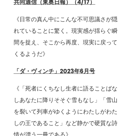
共同通信（東奥日報）（4/17）
《日常の真ん中にこんな不可思議さが隠
れていることに驚く。現実感が揺らぐ瞬
間を捉え、そこから再度、現実に戻って
くるようだ》
「ダ・ヴィンチ」2023年6月号
《「死者にくちなし生者に語ることばな
しあなたに降りそそぐ雪もなし」「雪山
を裂いて列車がゆくようにわたしがわた
しの王であること」など静かで硬質な詩
情が漂う一冊である》