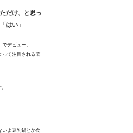
ただけ、と思っ
「はい」
』でデビュー、
よって注目される著
す。
ないよ豆乳鍋とか食