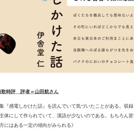
）短歌時評 評者＝山田航さん
集『感電しかけた話』を読んでいて気づいたことがある。収録
主体にして作られていて、漢語が少ないのである。もちろん皆
方にはある一定の傾向がみられる》