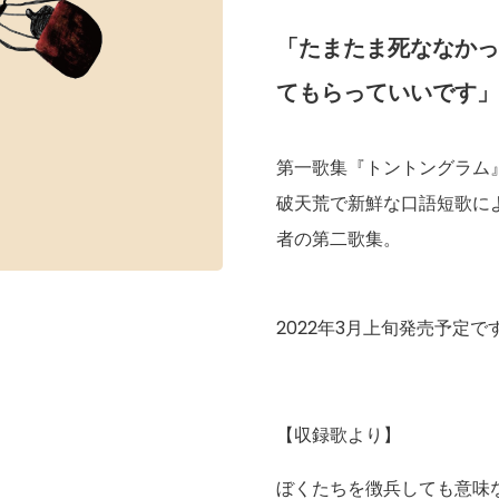
「たまたま死ななかっ
てもらっていいです」
第一歌集『トントングラム
破天荒で新鮮な口語短歌に
者の第二歌集。
2022年3月上旬発売予定で
【収録歌より】
ぼくたちを徴兵しても意味