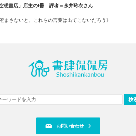
「空想書店」店主の1冊 評者＝永井玲衣さん
澄まさないと、これらの言葉は出てこないだろう》
お問い合わせ