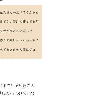
されている短歌の大
無というわけではな