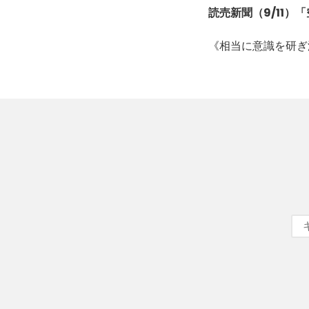
読売新聞（9/11）
《相当に意識を研ぎ