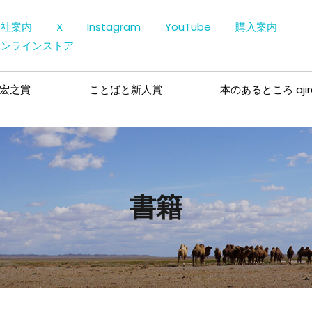
会社案内
X
Instagram
YouTube
購入案内
オンラインストア
宏之賞
ことばと新人賞
本のあるところ ajir
書籍