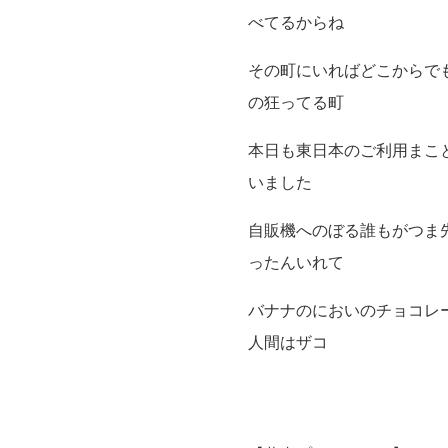
べてるからね
その町にいればどこからで
の狂ってる町
本日も東日本のご利用まこ
いました
自販機へのぼる誰もがつま
ったんいれて
バナナのにおいのチョコレ
人間はザコ