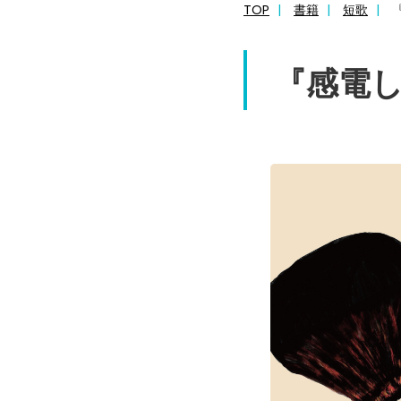
TOP
書籍
短歌
『感電