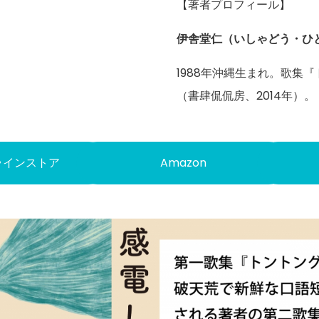
【著者プロフィール】
伊舎堂仁（いしゃどう・ひ
1988年沖縄生まれ。歌集
（書肆侃侃房、2014年）。
ラインストア
Amazon