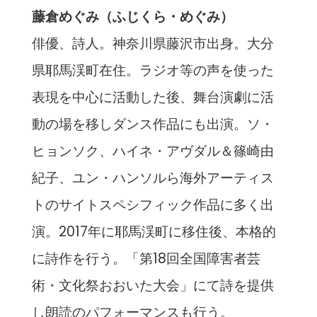
藤倉めぐみ（ふじくら・めぐみ）
俳優、詩人。神奈川県藤沢市出身。大分
県耶馬渓町在住。ラジオ等の声を使った
表現を中心に活動した後、舞台演劇に活
動の場を移しダンス作品にも出演。ソ・
ヒョンソク、ハイネ・アヴダル＆篠崎由
紀子、ユン・ハンソルら海外アーティス
トのサイトスペシフィック作品に多く出
演。2017年に耶馬渓町に移住後、本格的
に詩作を行う。「第18回全国障害者芸
術・文化祭おおいた大会」にて詩を提供
し朗読のパフォーマンスも行う。