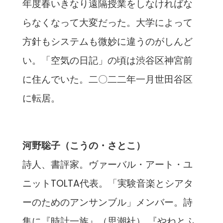
年度春いきなり遠隔授業をしなければな
らなくなって大変だった。大学によって
方針もシステムも微妙に違うのがしんど
い。「空気の日記」の頃は渋谷区神宮前
に住んでいた。二〇二二年一月世田谷区
に転居。
河野聡子（こうの・さとこ）
詩人、書評家。ヴァーバル・アート・ユ
ニットTOLTA代表。「実験音楽とシアタ
ーのためのアンサンブル」メンバー。詩
集に『時計一族』（思潮社） 『やねとふ