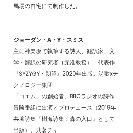
馬場の自宅にて制作した。
ジョーダン・A・Y・スミス
主に神楽坂で執筆する詩人、翻訳家、文
学・翻訳の研究者（元准教授）。代表作
『SYZYGY・朔望』2020年出版。詩歌xテ
クノロジー集団
「コエム」の創始者。BBCラジオの詩作
冒険番組に出演とプロデュース（2019年
共著詩集『樹海詩集：森の入口』として
出版）。共著チャ