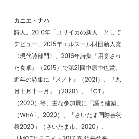
カニエ・ナハ
詩人。2010年「ユリイカの新人」として
デビュー、2015年エルスール財団新人賞
〈現代詩部門〉、2016年詩集『用意され
た食卓』（2015）で第21回中原中也賞。
近年の詩集に『メノト』（2021）、『九
月十月十一月』（2020）、『CT』
（2020）等、主な参加展に「謳う建築」
（WHAT、2020）、「さいたま国際芸術
祭2020」（さいたま市、2020）、
「MOTサテライト2017 春 往来往来」