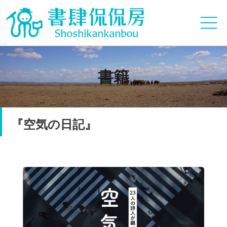
書籍
『空気の日記』