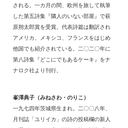
される。一カ月の間、欧州を旅して執筆
した第五詩集『隣人のいない部屋』で萩
原朔太郎賞を受賞。代表詩篇は翻訳され
アメリカ、メキシコ、フランスをはじめ
他国でも紹介されている。二〇二〇年に
第八詩集『どこにでもあるケーキ』をナ
ナロク社より刊行。
峯澤典子（みねさわ・のりこ）
一九七四年茨城県生まれ。二〇〇八年、
月刊誌「ユリイカ」の詩の投稿欄の新人