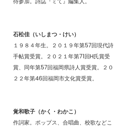
待参加。詩誌『ミて』編集人。
石松佳（いしまつ・けい）
１９８４年生。２０１９年第57回現代詩
手帖賞受賞。２０２１年第71回H氏賞受
賞、同年第57回福岡県詩人賞受賞。２０
２２年第46回福岡市文化賞受賞。
覚和歌子（かく・わかこ）
作詞家。ポップス、合唱曲、校歌などこ