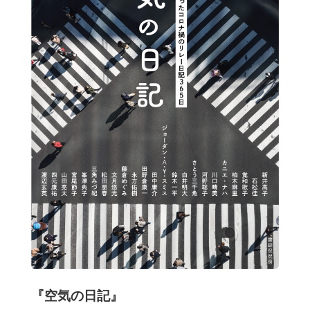
『空気の日記』