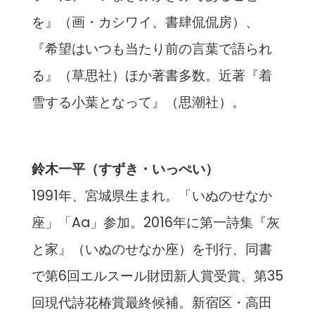
を』（画・カシワイ、書肆侃侃房）、
『希望はいつも当たり前の言葉で語られ
る』（草思社）ほか著書多数。近著『着
雪する小葉となって』（思潮社）。
鈴木一平（すずき・いっぺい）
1991年、宮城県生まれ。「いぬのせなか
座」「Aa」参加。2016年に第一詩集『灰
と家』（いぬのせなか座）を刊行、同書
で第6回エルスール財団新人賞受賞、第35
回現代詩花椿賞最終候補。新宿区・高田