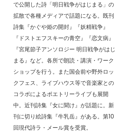
で公開した詩「明日戦争がはじまる」の
拡散で各種メディアで話題になる。既刊
詩集『かぐや姫の開封』『妖精戦争』
『ドストエフスキーの青空』『恋文病』
『宮尾節子アンソロジー 明日戦争がはじ
まる』など。各所で朗読・講演・ワーク
ショップを行う。また国会前や野外ロッ
クフェス、ライブハウス等で音楽家との
コラボによるポエトリーライブも展開
中。近刊詩集『女に聞け』が話題に。新
刊に切り絵詩集『牛乳岳』がある。第10
回現代詩ラ・メール賞を受賞。