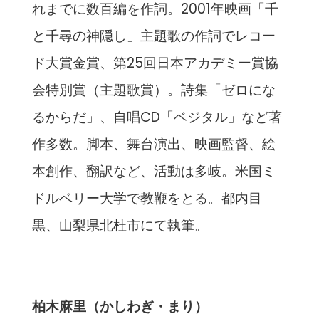
れまでに数百編を作詞。2001年映画「千
と千尋の神隠し」主題歌の作詞でレコー
ド大賞金賞、第25回日本アカデミー賞協
会特別賞（主題歌賞）。詩集「ゼロにな
るからだ」、自唱CD「ベジタル」など著
作多数。脚本、舞台演出、映画監督、絵
本創作、翻訳など、活動は多岐。米国ミ
ドルベリー大学で教鞭をとる。都内目
黒、山梨県北杜市にて執筆。
柏木麻里（かしわぎ・まり）