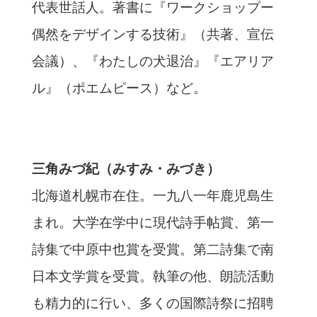
代表世話人。著書に『ワークショップー
偶然をデザインする技術』（共著、宣伝
会議）、『わたしの犬退治』『エアリア
ル』（ポエムピース）など。
三角みづ紀（みすみ・みづき）
北海道札幌市在住。一九八一年鹿児島生
まれ。大学在学中に現代詩手帖賞、第一
詩集で中原中也賞を受賞。第二詩集で南
日本文学賞を受賞。執筆の他、朗読活動
も精力的に行い、多くの国際詩祭に招聘