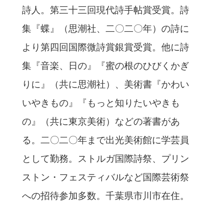
詩人。第三十三回現代詩手帖賞受賞。詩
集『蝶』（思潮社、二〇二〇年）の詩に
より第四回国際微詩賞銀賞受賞。他に詩
集『音楽、日の』『蜜の根のひびくかぎ
りに』（共に思潮社）、美術書『かわい
いやきもの』『もっと知りたいやきも
の』（共に東京美術）などの著書があ
る。二〇二〇年まで出光美術館に学芸員
として勤務。ストルガ国際詩祭、プリン
ストン・フェスティバルなど国際芸術祭
への招待参加多数。千葉県市川市在住。