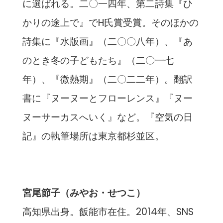
に選ばれる。二〇一四年、第二詩集『ひ
かりの途上で』でH氏賞受賞。そのほかの
詩集に『水版画』（二〇〇八年）、『あ
のとき冬の子どもたち』（二〇一七
年）、『微熱期』（二〇二二年）。翻訳
書に『ヌーヌーとフローレンス』『ヌー
ヌーサーカスへいく』など。『空気の日
記』の執筆場所は東京都杉並区。
宮尾節子（みやお・せつこ）
高知県出身。飯能市在住。2014年、SNS