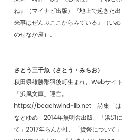
ね』（マイナビ出版）『地上で起きた出
来事はぜんぶここからみている』（いぬ
のせなか座）。
さとう三千魚（さとう・みちお）
秋田県雄勝郡羽後町生まれ。Webサイト
「浜風文庫」運営。
https://beachwind-lib.net 詩集「は
なとゆめ」2014年無明舎出版、「浜辺に
て」2017年らんか社、「貨幣について」