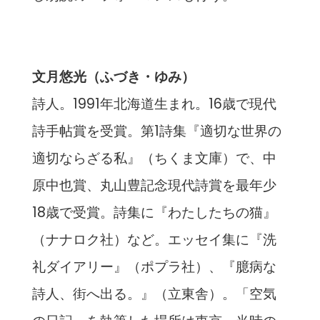
文月悠光（ふづき・ゆみ）
詩人。1991年北海道生まれ。16歳で現代
詩手帖賞を受賞。第1詩集『適切な世界の
適切ならざる私』（ちくま文庫）で、中
原中也賞、丸山豊記念現代詩賞を最年少
18歳で受賞。詩集に『わたしたちの猫』
（ナナロク社）など。エッセイ集に『洗
礼ダイアリー』（ポプラ社）、『臆病な
詩人、街へ出る。』（立東舎）。「空気