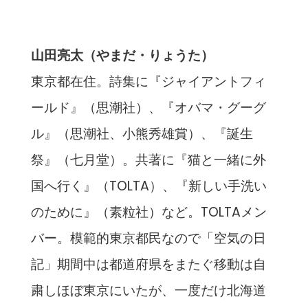
山田亮太（やまだ・りょうた）
東京都在住。詩集に『ジャイアントフィ
ールド』（思潮社）、『オバマ・グーグ
ル』（思潮社、小熊秀雄賞）、『誕生
祭』（七月堂）。共著に『猫と一緒に外
国へ行く』（TOLTA）、『新しい手洗い
のために』（素粒社）など。TOLTAメン
バー。模範的東京都民なので「空気の日
記」期間中は都道府県をまたぐ移動は自
粛しほぼ東京にいたが、一度だけ北海道