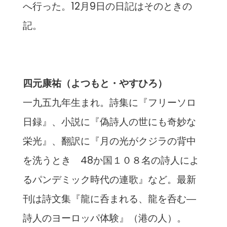
へ行った。12月9日の日記はそのときの
記。
四元康祐（よつもと・やすひろ）
一九五九年生まれ。詩集に『フリーソロ
日録』、小説に『偽詩人の世にも奇妙な
栄光』、翻訳に『月の光がクジラの背中
を洗うとき 48か国１０８名の詩人によ
るパンデミック時代の連歌』など。最新
刊は詩文集『龍に呑まれる、龍を呑む―
詩人のヨーロッパ体験』（港の人）。