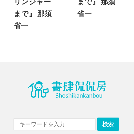
リンジャー
まで』 那須
まで』 那須
省一
省一