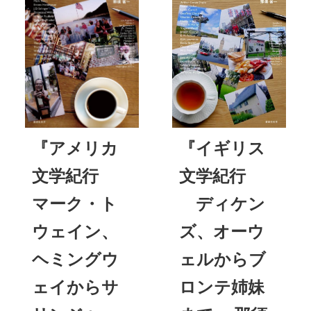
『アメリカ
『イギリス
文学紀行
文学紀行
マーク・ト
ディケン
ウェイン、
ズ、オーウ
ヘミングウ
ェルからブ
ェイからサ
ロンテ姉妹