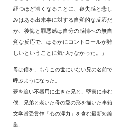
経つほど濃くなることに、喪失感と悲し
みはある出来事に対する自覚的な反応だ
が、後悔と罪悪感は自分の感情への無自
覚な反応で、はるかにコントロールが難
しいということに気づけなかった。」
母は僕を、もうこの世にいない兄の名前で
呼ぶようになった。
夢を追い不器用に生きた兄と、堅実に歩む
僕。兄弟と老いた母の愛の形を描いた李箱
文学賞受賞作「心の浮力」を含む最新短編
集。