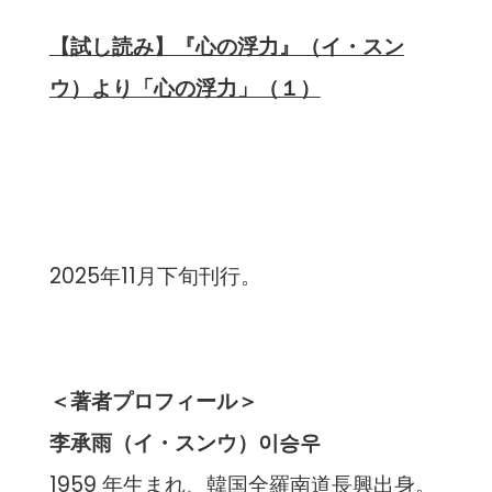
【試し読み】『心の浮力』（イ・スン
ウ）より「心の浮力」（１）
2025年11月下旬刊行。
＜著者プロフィール＞
李承雨（イ・スンウ）이승우
1959 年生まれ、韓国全羅南道長興出身。