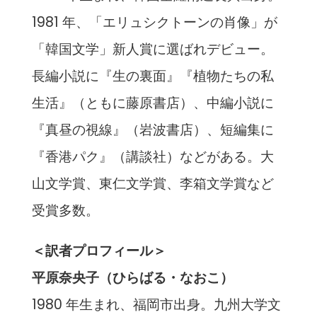
1981 年、「エリュシクトーンの肖像」が
「韓国文学」新人賞に選ばれデビュー。
長編小説に『生の裏面』『植物たちの私
生活』（ともに藤原書店）、中編小説に
『真昼の視線』（岩波書店）、短編集に
『香港パク』（講談社）などがある。大
山文学賞、東仁文学賞、李箱文学賞など
受賞多数。
＜訳者プロフィール＞
平原奈央子（ひらばる・なおこ）
1980 年生まれ、福岡市出身。九州大学文