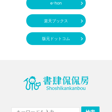
e-hon
楽天ブックス
版元ドットコム