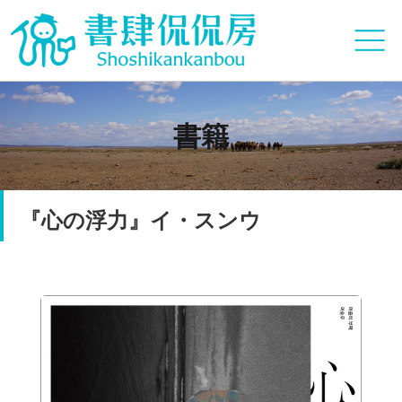
書籍
『心の浮力』イ・スンウ