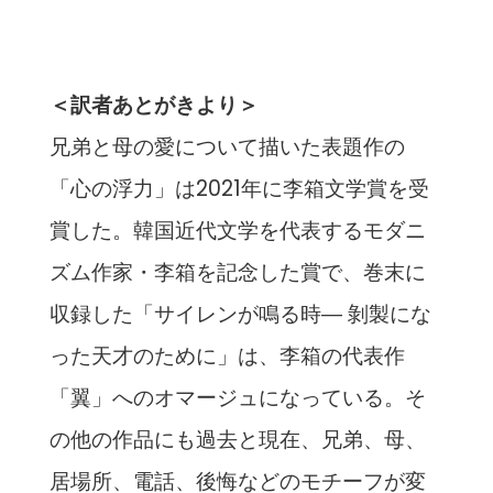
＜訳者あとがきより＞
兄弟と母の愛について描いた表題作の
「心の浮力」は2021年に李箱文学賞を受
賞した。韓国近代文学を代表するモダニ
ズム作家・李箱を記念した賞で、巻末に
収録した「サイレンが鳴る時― 剝製にな
った天才のために」は、李箱の代表作
「翼」へのオマージュになっている。そ
の他の作品にも過去と現在、兄弟、母、
居場所、電話、後悔などのモチーフが変