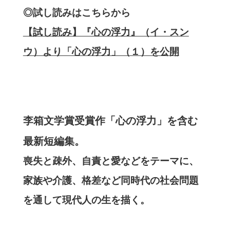
◎試し読みはこちらから
【試し読み】『心の浮力』（イ・スン
ウ）より「心の浮力」（１）を公開
李箱文学賞受賞作「心の浮力」を含む
最新短編集。
喪失と疎外、自責と愛などをテーマに、
家族や介護、格差など同時代の社会問題
を通して現代人の生を描く。