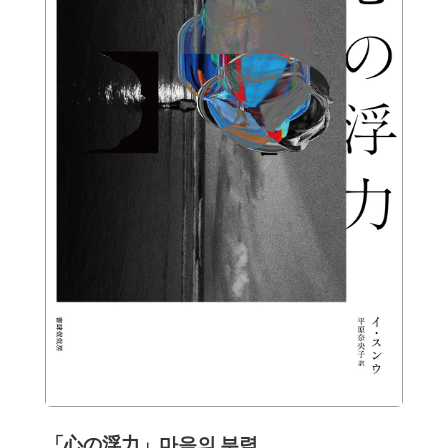
「心の浮力」마음의 부력