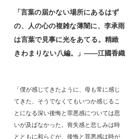
「言葉の届かない場所にあるはず
の、人の心の複雑な薄闇に、李承雨
は言葉で見事に光をあてる。精緻
きわまりない八編。」――江國香織
「僕が感じてきたように、母も常に感じ
てきた、そうでなくてもいつか感じるこ
とになる深い後悔と罪悪感については思
いが及ばなかった。喪失感と悲しみは時
とともに和らぐが、後悔と罪悪感は時が