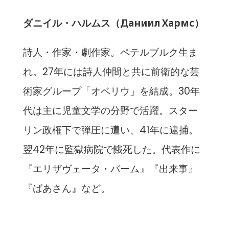
ダニイル・ハルムス（Даниил Хармс）
詩人・作家・劇作家。ペテルブルク生ま
れ。27年には詩人仲間と共に前衛的な芸
術家グループ「オベリウ」を結成。30年
代は主に児童文学の分野で活躍。スター
リン政権下で弾圧に遭い、41年に逮捕。
翌42年に監獄病院で餓死した。代表作に
『エリザヴェータ・バーム』『出来事』
『ばあさん』など。