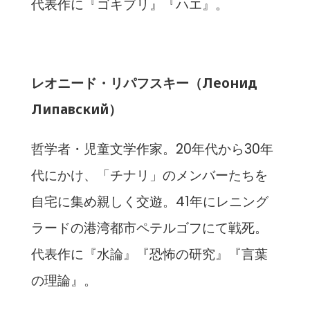
代表作に『ゴキブリ』『ハエ』。
レオニード・リパフスキー（Леонид
Липавский）
哲学者・児童文学作家。20年代から30年
代にかけ、「チナリ」のメンバーたちを
自宅に集め親しく交遊。41年にレニング
ラードの港湾都市ペテルゴフにて戦死。
代表作に『水論』『恐怖の研究』『言葉
の理論』。