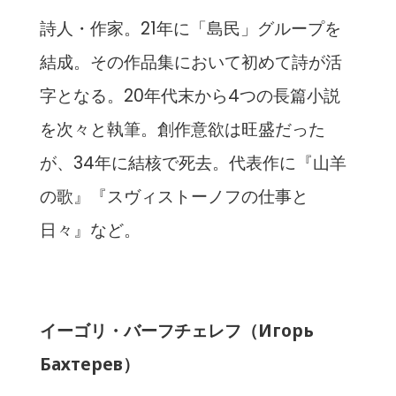
詩人・作家。21年に「島民」グループを
結成。その作品集において初めて詩が活
字となる。20年代末から4つの長篇小説
を次々と執筆。創作意欲は旺盛だった
が、34年に結核で死去。代表作に『山羊
の歌』『スヴィストーノフの仕事と
日々』など。
イーゴリ・バーフチェレフ（Игорь
Бахтерев）