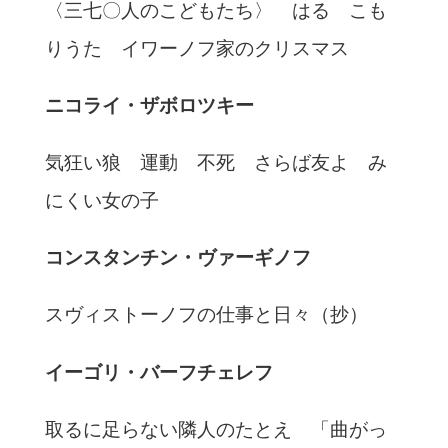
〈三七〇人のこどもたち〉 はる こも
りうた イワーノフ家のクリスマス
ニコライ・ザボロツキー
気狂い狼 運動 不死 さらば友よ み
にくい女の子
コンスタンチン・ヴァーギノフ
スヴィストーノフの仕事と日々（抄）
イーゴリ・バーフチェレフ
取るに足らない隣人のたとえ 「曲がっ