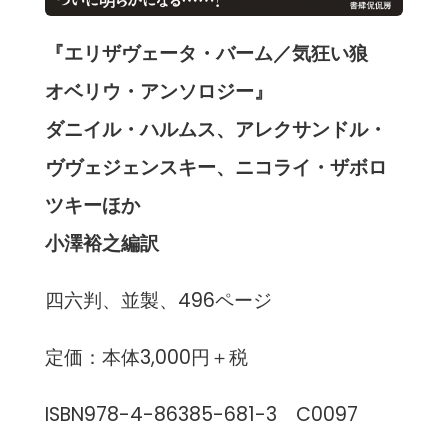
『エリザヴェータ・バーム／気狂い狼
オベリウ・アンソロジー』
ダニイル・ハルムス、アレクサンドル・
ヴヴェジェンスキー、ニコライ・ザボロ
ツキーほか
小澤裕之編訳
四六判、並製、496ページ
定価：本体3,000円＋税
ISBN978-4-86385-681-3 C0097