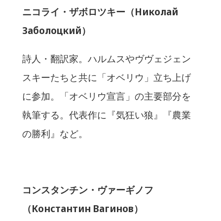
ニコライ・ザボロツキー（Николай
Заболоцкий）
詩人・翻訳家。ハルムスやヴヴェジェン
スキーたちと共に「オベリウ」立ち上げ
に参加。「オベリウ宣言」の主要部分を
執筆する。代表作に『気狂い狼』『農業
の勝利』など。
コンスタンチン・ヴァーギノフ
（Константин Вагинов）