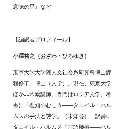
意味の星』など。
【編訳者プロフィール】
小澤裕之（おざわ・ひろゆき）
東京大学大学院人文社会系研究科博士課
程修了。博士（文学）。現在、東京大学
ほか非常勤講師。専門はロシア文学。著
書に『理知のむこう――ダニイル・ハル
ムスの手法と詩学』（未知谷）、訳書に
ダニイル・ハルムス『言語機械――ハル