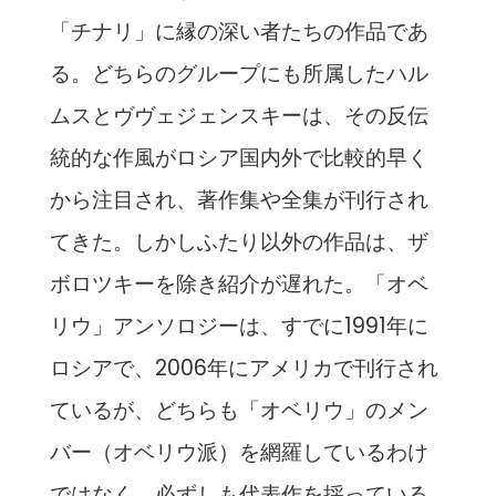
「チナリ」に縁の深い者たちの作品であ
る。どちらのグループにも所属したハル
ムスとヴヴェジェンスキーは、その反伝
統的な作風がロシア国内外で比較的早く
から注目され、著作集や全集が刊行され
てきた。しかしふたり以外の作品は、ザ
ボロツキーを除き紹介が遅れた。「オベ
リウ」アンソロジーは、すでに1991年に
ロシアで、2006年にアメリカで刊行され
ているが、どちらも「オベリウ」のメン
バー（オベリウ派）を網羅しているわけ
ではなく、必ずしも代表作を採っている