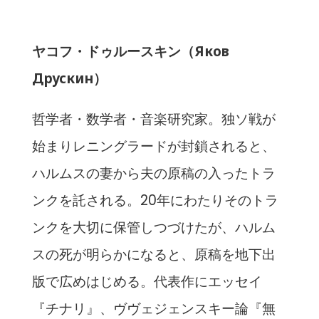
ヤコフ・ドゥルースキン（Яков
Друскин）
哲学者・数学者・音楽研究家。独ソ戦が
始まりレニングラードが封鎖されると、
ハルムスの妻から夫の原稿の入ったトラ
ンクを託される。20年にわたりそのトラ
ンクを大切に保管しつづけたが、ハルム
スの死が明らかになると、原稿を地下出
版で広めはじめる。代表作にエッセイ
『チナリ』、ヴヴェジェンスキー論『無