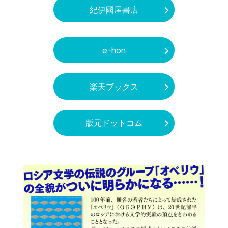
紀伊國屋書店
e-hon
楽天ブックス
版元ドットコム