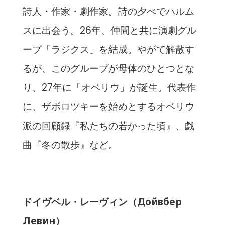
詩人・作家・劇作家。詩の夕べでハルム
スに出会う。26年、仲間と共に演劇グル
ープ「ラジクス」を結成。やがて解散す
るが、このグループが母体のひとつとな
り、27年に「オベリウ」が誕生。代表作
に、ザボロツキーを始めとするオベリウ
派の回顧録『私たちの若かった頃』、戯
曲『冬の散歩』など。
ドイヴベル・レーヴィン（Дойвбер
Левин）