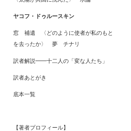
ヤコフ・ドゥルースキン
窓 補遺 〈どのように使者が私のもと
を去ったか〉 夢 チナリ
訳者解説━━十二人の「変な人たち」
訳者あとがき
底本一覧
【著者プロフィール】