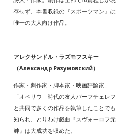
詩人・作家。創作は全部で10篇程しか現
存せず、本書収録の『スポーツマン』は
唯一の大人向け作品。
アレクサンドル・ラズモフスキー
（Александр Разумовский）
作家・劇作家・脚本家・映画評論家。
「オベリウ」時代の友人バーフチェレフ
と共同で多くの作品を執筆したことでも
知られ、とりわけ戯曲『スヴォーロフ元
帥』は大成功を収めた。