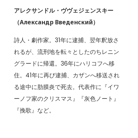
アレクサンドル・ヴヴェジェンスキー
（Александр Введенский）
詩人・劇作家。31年に逮捕、翌年釈放さ
れるが、流刑地を転々としたのちレニン
グラードに帰還。36年にハリコフへ移
住。41年に再び逮捕、カザンへ移送され
る途中に肋膜炎で死去。代表作に『イワ
ーノフ家のクリスマス』『灰色ノート』
『挽歌』など。