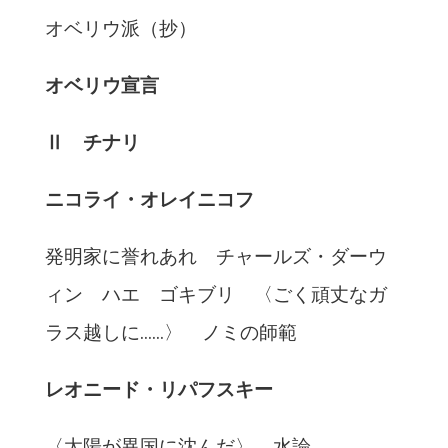
オベリウ派（抄）
オベリウ宣言
Ⅱ チナリ
ニコライ・オレイニコフ
発明家に誉れあれ チャールズ・ダーウ
ィン ハエ ゴキブリ 〈ごく頑丈なガ
ラス越しに……〉 ノミの師範
レオニード・リパフスキー
〈太陽が異国に沈んだ〉 水論