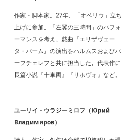
作家・脚本家。27年、「オベリウ」立ち
上げに参加。「左翼の三時間」のパフォ
ーマンスを考え、戯曲『エリザヴェー
タ・バーム』の演出をハルムスおよびバ
ーフチェレフと共に担当した。代表作に
長篇小説『十車両』『リホヴォ』など。
ユーリイ・ウラジーミロフ（Юрий
Владимиров）