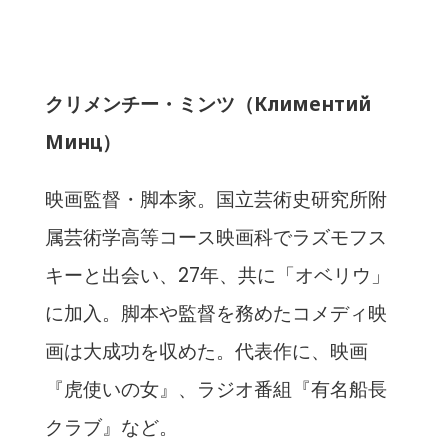
クリメンチー・ミンツ（Климентий
Минц）
映画監督・脚本家。国立芸術史研究所附
属芸術学高等コース映画科でラズモフス
キーと出会い、27年、共に「オベリウ」
に加入。脚本や監督を務めたコメディ映
画は大成功を収めた。代表作に、映画
『虎使いの女』、ラジオ番組『有名船長
クラブ』など。