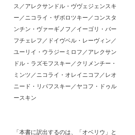
ス／アレクサンドル・ヴヴェジェンスキ
ー／ニコライ・ザボロツキー／コンスタ
ンチン・ヴァーギノフ／イーゴリ・バー
フチェレフ／ドイヴベル・レーヴィン／
ユーリイ・ウラジーミロフ／アレクサン
ドル・ラズモフスキー／クリメンチー・
ミンツ／ニコライ・オレイニコフ／レオ
ニード・リパフスキー／ヤコフ・ドゥル
ースキン
「本書に訳出するのは、「オベリウ」と