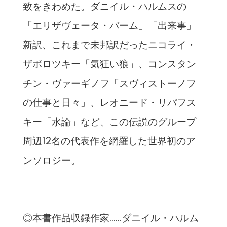
致をきわめた。ダニイル・ハルムスの
「エリザヴェータ・バーム」「出来事」
新訳、これまで未邦訳だったニコライ・
ザボロツキー「気狂い狼」、コンスタン
チン・ヴァーギノフ「スヴィストーノフ
の仕事と日々」、レオニード・リパフス
キー「水論」など、この伝説のグループ
周辺12名の代表作を網羅した世界初のア
ンソロジー。
◎本書作品収録作家……ダニイル・ハルム