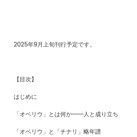
2025年9月上旬刊行予定です。
【目次】
はじめに
「オベリウ」とは何か━━人と成り立ち
「オベリウ」と「チナリ」略年譜