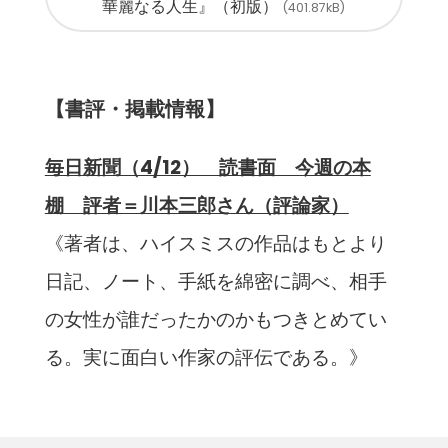
華麗なる人生』（初版）
401.87kB
【書評・掲載情報】
毎日新聞（4/12） 読書面 今週の本
棚 評者＝川本三郎さん（評論家）
《著者は、ハイスミスの作品はもとより
日記、ノート、手紙を綿密に調べ、相手
の女性が誰だったかのかもつきとめてい
る。実に面白い作家の評伝である。》