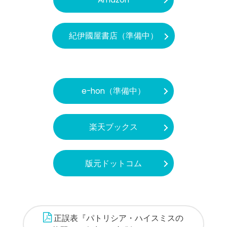
紀伊國屋書店（準備中）
e-hon（準備中）
楽天ブックス
版元ドットコム
正誤表『パトリシア・ハイスミスの