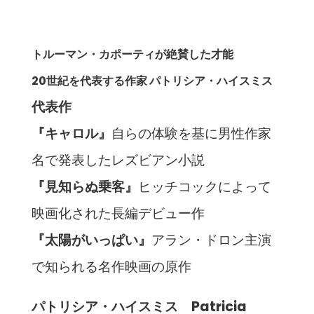
トルーマン・カポーティが絶賛した才能
20世紀を代表する作家 パトリシア・ハイスミス
代表作
『キャロル』
自らの体験を基に男性作家
名で発表したレズビアン小説
『見知らぬ乗客』
ヒッチコックによって
映画化された長編デビュー作
『太陽がいっぱい』
アラン・ドロン主演
で知られる名作映画の原作
パトリシア・ハイスミス Patricia