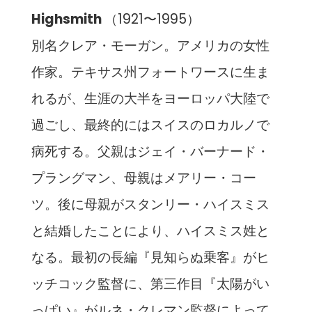
Highsmith
（1921〜1995）
別名クレア・モーガン。アメリカの女性
作家。テキサス州フォートワースに生ま
れるが、生涯の大半をヨーロッパ大陸で
過ごし、最終的にはスイスのロカルノで
病死する。父親はジェイ・バーナード・
プラングマン、母親はメアリー・コー
ツ。後に母親がスタンリー・ハイスミス
と結婚したことにより、ハイスミス姓と
なる。最初の長編『見知らぬ乗客』がヒ
ッチコック監督に、第三作目『太陽がい
っぱい』がルネ・クレマン監督によって