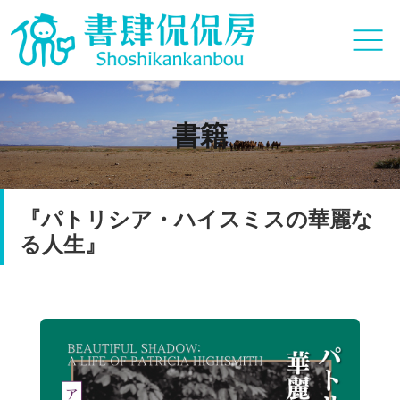
書籍
『パトリシア・ハイスミスの華麗な
る人生』