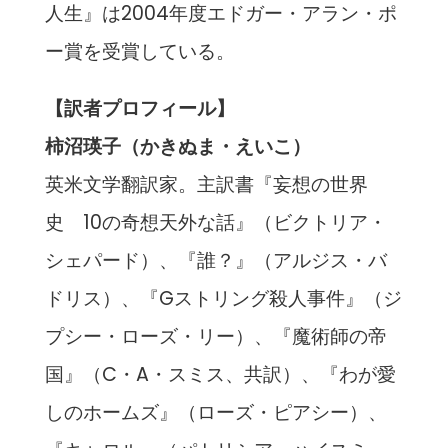
人生』は2004年度エドガー・アラン・ポ
ー賞を受賞している。
【訳者プロフィール】
柿沼瑛子（かきぬま・えいこ）
英米文学翻訳家。主訳書『妄想の世界
史 10の奇想天外な話』（ビクトリア・
シェパード）、『誰？』（アルジス・バ
ドリス）、『Gストリング殺人事件』（ジ
プシー・ローズ・リー）、『魔術師の帝
国』（C・A・スミス、共訳）、『わが愛
しのホームズ』（ローズ・ピアシー）、