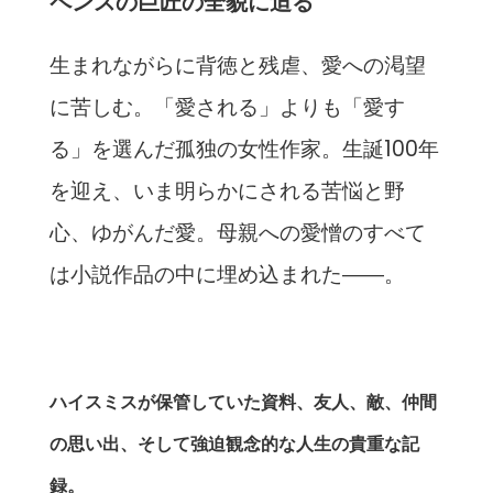
ペンスの巨匠の全貌に迫る
生まれながらに背徳と残虐、愛への渇望
に苦しむ。「愛される」よりも「愛す
る」を選んだ孤独の女性作家。生誕100年
を迎え、いま明らかにされる苦悩と野
心、ゆがんだ愛。母親への愛憎のすべて
は小説作品の中に埋め込まれた――。
ハイスミスが保管していた資料、友人、敵、仲間
の思い出、そして強迫観念的な人生の貴重な記
録。