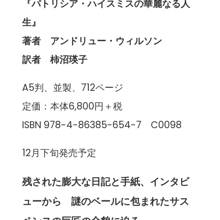
『パトリシア・ハイスミスの華麗なる人
生』
著者 アンドリュー・ウィルソン
訳者 柿沼瑛子
A5判、並製、712ページ
定価：本体6,800円＋税
ISBN 978-4-86385-654-7 C0098
12月下旬発売予定
残された膨大な日記と手紙、インタビ
ューから 謎のベールに包まれたサス