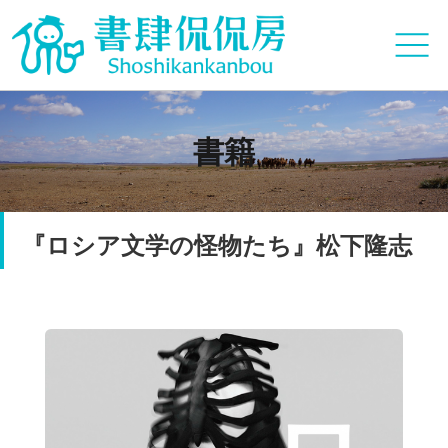
書籍
『ロシア文学の怪物たち』松下隆志