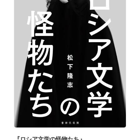
『ロシア文学の怪物たち』