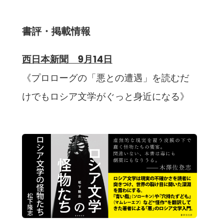
書評・掲載情報
西日本新聞 9月14日
《プロローグの「悪との遭遇」を読むだ
けでもロシア文学がぐっと身近になる》