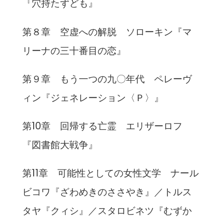
『穴持たずども』
第８章 空虚への解脱 ソローキン『マ
リーナの三十番目の恋』
第９章 もう一つの九〇年代 ペレーヴ
ィン『ジェネレーション〈Ｐ〉』
第10章 回帰する亡霊 エリザーロフ
『図書館大戦争』
第11章 可能性としての女性文学 ナール
ビコワ『ざわめきのささやき』／トルス
タヤ『クィシ』／スタロビネツ『むずか