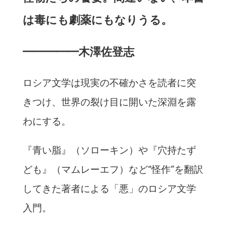
は毒にも劇薬にもなりうる。
━━━━━木澤佐登志
ロシア文学は現実の不確かさを読者に突
きつけ、世界の裂け目に開いた深淵を露
わにする。
『青い脂』（ソローキン）や『穴持たず
ども』（マムレーエフ）など“怪作”を翻訳
してきた著者による「悪」のロシア文学
入門。