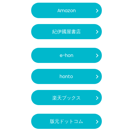
Amazon
紀伊國屋書店
e-hon
honto
楽天ブックス
版元ドットコム