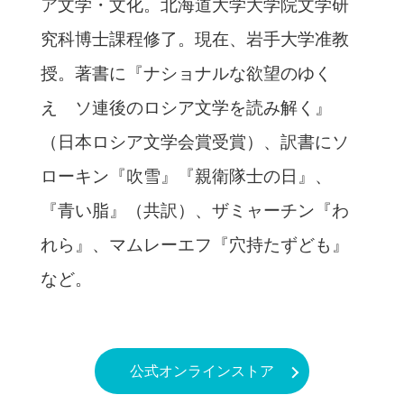
ア文学・文化。北海道大学大学院文学研
究科博士課程修了。現在、岩手大学准教
授。著書に『ナショナルな欲望のゆく
え ソ連後のロシア文学を読み解く』
（日本ロシア文学会賞受賞）、訳書にソ
ローキン『吹雪』『親衛隊士の日』、
『青い脂』（共訳）、ザミャーチン『わ
れら』、マムレーエフ『穴持たずども』
など。
公式オンラインストア