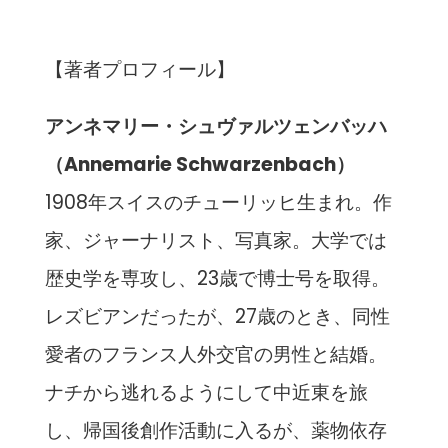
【著者プロフィール】
アンネマリー・シュヴァルツェンバッハ
（Annemarie Schwarzenbach）
1908年スイスのチューリッヒ生まれ。作
家、ジャーナリスト、
写真家。大学では
歴史学を専攻し、23歳で博士号を取得。
レズビアンだったが、27歳のとき、
同性
愛者のフランス人外交官の男性と結婚。
ナチから逃れるように
して中近東を旅
し、帰国後創作活動に入るが、薬物依存