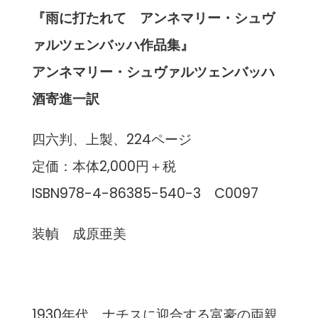
『雨に打たれて アンネマリー・シュヴ
ァルツェンバッハ作品集』
アンネマリー・シュヴァルツェンバッハ
酒寄進一訳
四六判、上製、224ページ
定価：本体2,000円＋税
ISBN978-4-86385-540-3 C0097
装幀 成原亜美
1930年代、ナチスに迎合する富豪の両親