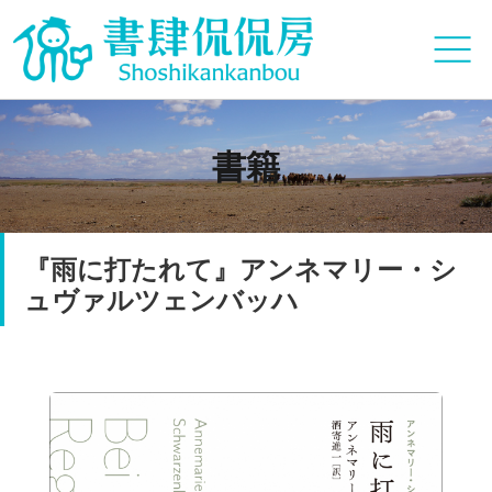
書籍
『雨に打たれて』アンネマリー・シ
ュヴァルツェンバッハ