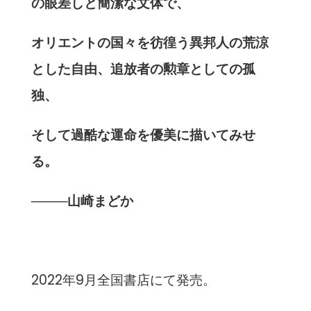
の眼差しと簡潔な文体で、
オリエントの国々を彷徨う異邦人の荒涼
とした自由、追放者の勲章としての孤
独、
そして過酷な運命を優美に描いてみせ
る。
────山崎まどか
2022年9月全国書店にて発売。