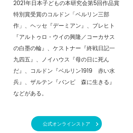
2021年日本子どもの本研究会第5回作品賞
特別賞受賞のコルドン「ベルリン三部
作」、ヘッセ『デーミアン』、ブレヒト
『アルトゥロ・ウイの興隆／コーカサス
の白墨の輪』、ケストナー『終戦日記一
九四五』、ノイハウス『母の日に死ん
だ』、コルドン『ベルリン1919 赤い水
兵』、ザルテン『バンビ 森に生きる』
などがある。
公式オンラインストア