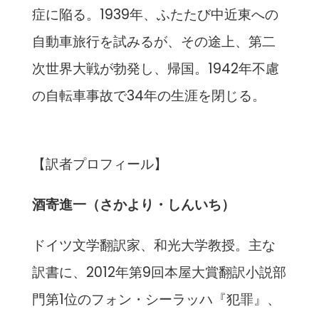
症に陥る。
1939年、ふたたび中近東への
自動車旅行を試みるが、
その途上、第二
次世界大戦が勃発し、帰国。1942年不慮
の自転
車事故で34年の生涯を閉じる。
【訳者プロフィール】
酒寄進一（さかより・しんいち）
ドイツ文学翻訳家、和光大学教授。主な
訳書に、2012年第9回本屋大賞翻訳小説部
門第1位のフォン・シーラッハ『犯罪』、