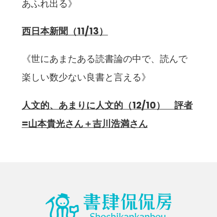
あふれ出る》
西日本新聞（11/13）
《世にあまたある読書論の中で、読んで
楽しい数少ない良書と言える》
人文的、あまりに人文的（12/10） 評者
=山本貴光さん＋吉川浩満さん