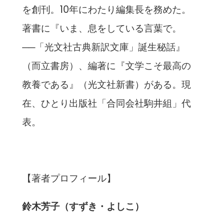
を創刊。10年にわたり編集長を務めた。
著書に『いま、息をしている言葉で。
──「光文社古典新訳文庫」誕生秘話』
（而立書房）、編著に『文学こそ最高の
教養である』（光文社新書）がある。現
在、ひとり出版社「合同会社駒井組」代
表。
【著者プロフィール】
鈴木芳子（すずき・よしこ）