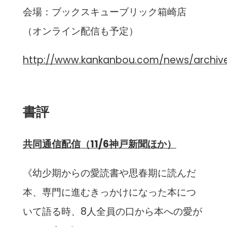
会場：ブックスキューブリック箱崎店
（オンライン配信も予定）
http://www.kankanbou.com/news/archiv
書評
共同通信配信
（11/6神戸新聞ほか）
《幼少期からの愛読書や思春期に読んだ
本、専門に進むきっかけになった本につ
いて語る時、8人全員の口から本への愛が