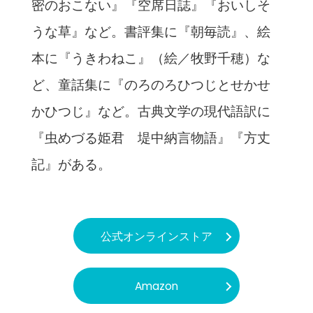
密のおこない』『空席日誌』『おいしそ
うな草』など。書評集に『朝毎読』、絵
本に『うきわねこ』（絵／牧野千穂）な
ど、童話集に『のろのろひつじとせかせ
かひつじ』など。古典文学の現代語訳に
『虫めづる姫君 堤中納言物語』『方丈
記』がある。
公式オンラインストア
Amazon