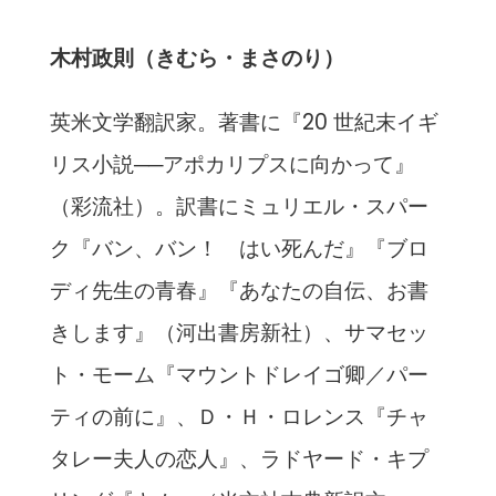
木村政則（きむら・まさのり）
英米文学翻訳家。著書に『20 世紀末イギ
リス小説──アポカリプスに向かって』
（彩流社）。訳書にミュリエル・スパー
ク『バン、バン！ はい死んだ』『ブロ
ディ先生の青春』『あなたの自伝、お書
きします』（河出書房新社）、サマセッ
ト・モーム『マウントドレイゴ卿／パー
ティの前に』、Ｄ・Ｈ・ロレンス『チャ
タレー夫人の恋人』、ラドヤード・キプ