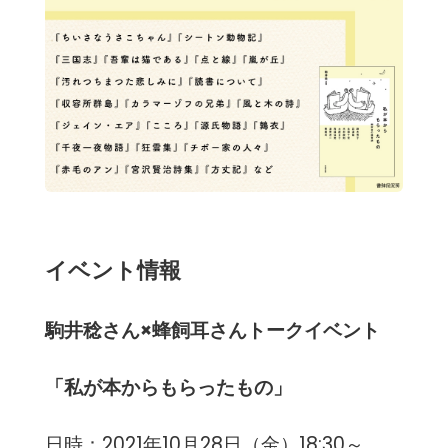
イベント情報
駒井稔さん×蜂飼耳さんトークイベント
「私が本からもらったもの」
日時：2021年10月28日（金）18:30～