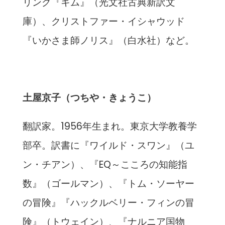
リング『キム』（光文社古典新訳文
庫）、クリストファー・イシャウッド
『いかさま師ノリス』（白水社）など。
土屋京子（つちや・きょうこ）
翻訳家。1956年生まれ。東京大学教養学
部卒。訳書に『ワイルド・スワン』（ユ
ン・チアン）、『EQ～こころの知能指
数』（ゴールマン）、『トム・ソーヤー
の冒険』『ハックルベリー・フィンの冒
険』（トウェイン）、『ナルニア国物