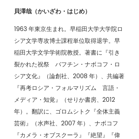
貝澤哉（かいざわ・はじめ）
1963 年東京生まれ。早稲田大学大学院ロ
シア文学専攻博士課程単位取得退学。早
稲田大学文学学術院教授。著書に『引き
裂かれた祝祭 バフチン・ナボコフ・ロ
シア文化』（論創社、2008 年）、共編著
『再考ロシア・フォルマリズム 言語・
メディア・知覚』（せりか書房、2012
年）。翻訳に、ゴロムシトク『全体主義
芸術』（水声社、2007 年）、ナボコフ
『カメラ・オブスクーラ』『絶望』『偉