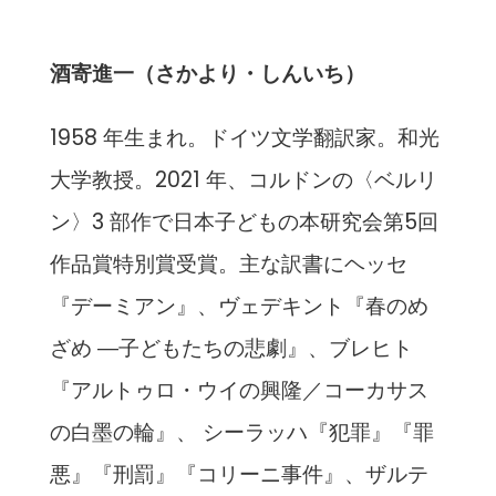
酒寄進一（さかより・しんいち）
1958 年生まれ。ドイツ文学翻訳家。和光
大学教授。2021 年、コルドンの〈ベルリ
ン〉3 部作で日本子どもの本研究会第5回
作品賞特別賞受賞。主な訳書にヘッセ
『デーミアン』、ヴェデキント『春のめ
ざめ ―子どもたちの悲劇』、ブレヒト
『アルトゥロ・ウイの興隆／コーカサス
の白墨の輪』、 シーラッハ『犯罪』『罪
悪』『刑罰』『コリーニ事件』、ザルテ