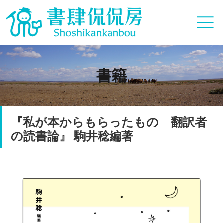
書籍
『私が本からもらったもの 翻訳者
の読書論』 駒井稔編著