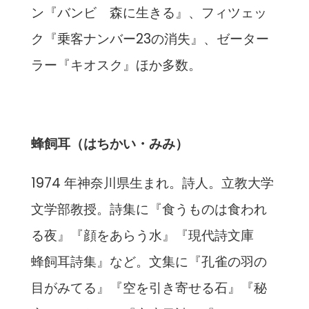
ン『バンビ 森に生きる』、フィツェッ
ク『乗客ナンバー23の消失』、ゼーター
ラー『キオスク』ほか多数。
蜂飼耳（はちかい・みみ）
1974 年神奈川県生まれ。詩人。立教大学
文学部教授。詩集に『食うものは食われ
る夜』『顔をあらう水』『現代詩文庫
蜂飼耳詩集』など。文集に『孔雀の羽の
目がみてる』『空を引き寄せる石』『秘