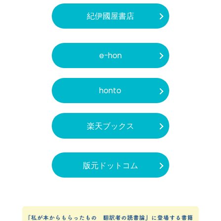
紀伊國屋書店
e-hon
honto
楽天ブックス
版元ドットコム