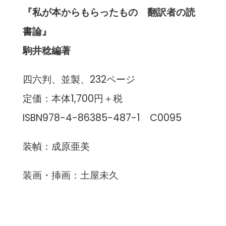
『私が本からもらったもの 翻訳者の読
書論』
駒井稔編著
四六判、並製、232ページ
定価：本体1,700円＋税
ISBN978-4-86385-487-1 C0095
装幀：成原亜美
装画・挿画：土屋未久