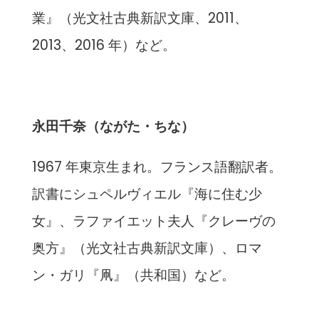
業』（光文社古典新訳文庫、2011、
2013、2016 年）など。
永田千奈（ながた・ちな）
1967 年東京生まれ。フランス語翻訳者。
訳書にシュペルヴィエル『海に住む少
女』、ラファイエット夫人『クレーヴの
奥方』（光文社古典新訳文庫）、ロマ
ン・ガリ『凧』（共和国）など。