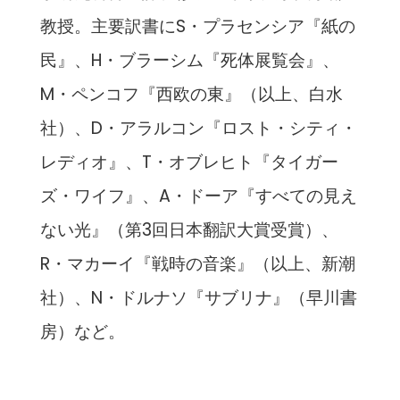
教授。主要訳書にS・プラセンシア『紙の
民』、H・ブラーシム『死体展覧会』、
M・ペンコフ『西欧の東』（以上、白水
社）、D・アラルコン『ロスト・シティ・
レディオ』、T・オブレヒト『タイガー
ズ・ワイフ』、A・ドーア『すべての見え
ない光』（第3回日本翻訳大賞受賞）、
R・マカーイ『戦時の音楽』（以上、新潮
社）、N・ドルナソ『サブリナ』（早川書
房）など。