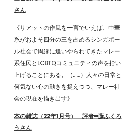
さん
《サアットの作風を一言でいえば、中華
系がおよそ四分の三を占めるシンガポー
ル社会で周縁に追いやられてきたマレー
系住民とLGBTQコミュニティの声を拾い
上げることにある。（……）人々の日常と
何気ない心の動きを捉えつつ、マレー社
会の現在を描き出す》
本の雑誌（22年1月号） 評者=藤ふくろ
うさん