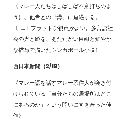
《マレー人たちはしばしば不意打ちのよ
うに、他者との〝溝〟に遭遇する。
〔……〕フラットな視点がよい。多言語社
会の光と影を、あたたかい目線と鮮やか
な描写で描いたシンガポール小説》
西日本新聞（2/19）
《マレー語を話すマレー系住人が突き付
けられている「自分たちの居場所はどこ
にあるのか」という問いに向き合った佳
作》