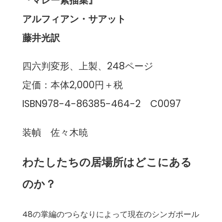
『マレー素描集』
アルフィアン・サアット
藤井光訳
四六判変形、上製、248ページ
定価：本体2,000円＋税
ISBN978-4-86385-464-2 C0097
装幀 佐々木暁
わたしたちの居場所はどこにある
のか？
48の掌編のつらなりによって現在のシンガポール