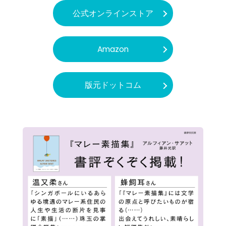
公式オンラインストア
Amazon
版元ドットコム