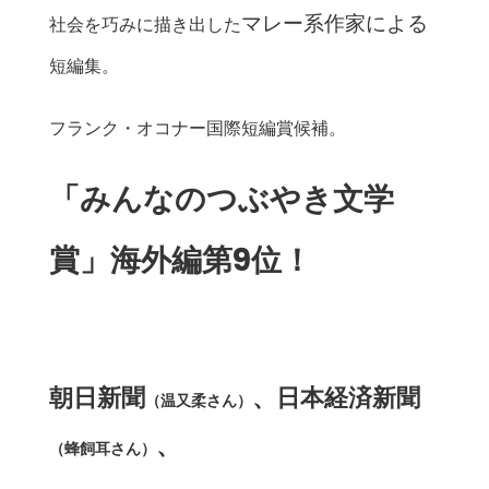
マレー系作家による
社会を巧みに描き出した
短編集。
フランク・オコナー国際短編賞候補。
「みんなのつぶやき文学
賞」海外編第9位！
朝日新聞
、日本経済新聞
（温又柔さん）
、
（蜂飼耳さん）