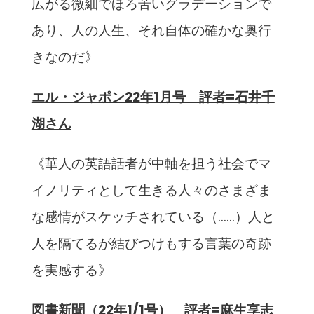
広がる微細でほろ苦いグラデーションで
あり、人の人生、それ自体の確かな奥行
きなのだ》
エル・ジャポン22年1月号 評者=石井千
湖さん
《華人の英語話者が中軸を担う社会でマ
イノリティとして生きる人々のさまざま
な感情がスケッチされている（……）人と
人を隔てるが結びつけもする言葉の奇跡
を実感する》
図書新聞（22年1/1号） 評者=麻生享志