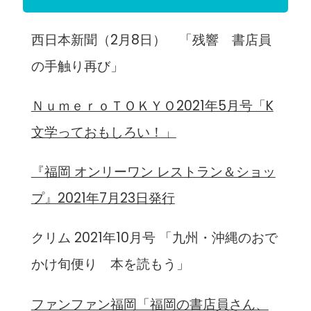
西日本新聞（2月8日） 「残響 書店員
の手触り再び」
ＮｕｍｅｒｏＴＯＫＹＯ2021年5月号「K
文学っておもしろい！」
『福岡 オンリーワン レストラン＆ショッ
プ』2021年7月23日発行
クリム 2021年10月号 「九州・沖縄のおで
かけ旬便り 本を読もう」
ファンファン福岡「福岡の書店員さん、