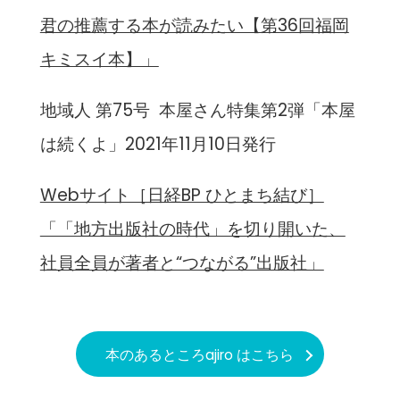
君の推薦する本が読みたい【第36回福岡
キミスイ本】」
地域人 第75号 本屋さん特集第2弾「本屋
は続くよ」2021年11月10日発行
Webサイト［日経BP ひとまち結び］
「「地方出版社の時代」を切り開いた、
社員全員が著者と“つながる”出版社」
本のあるところajiro はこちら