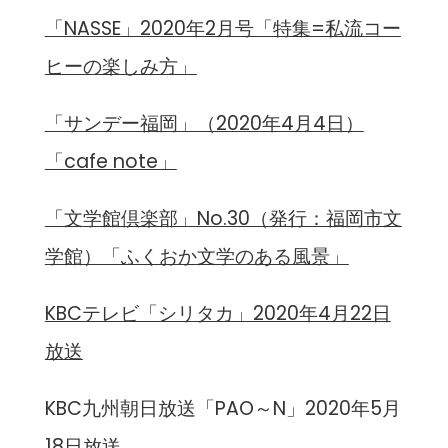
「NASSE」2020年2月号「特集=私流コー
ヒーの楽しみ方」
「サンデー福岡」（2020年4月4日）
「cafe note」
「文学館倶楽部」No.30（発行：福岡市文
学館）「ふくおか文学のある風景」
KBCテレビ「シリタカ」2020年4月22日
放送
KBC九州朝日放送「PAO～N」2020年5月
18日放送