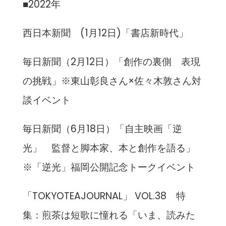
■2022年
西日本新聞 (1月12日)「書店新時代」
毎日新聞（2月12日）「創作の裏側 表現
の挑戦」※東山彰良さん×佐々木敦さん対
談イベント
毎日新聞（6月18日）「自主映画「逆
光」 監督と脚本家、本と創作を語る」
※「逆光」福岡公開記念トークイベント
「TOKYOTEAJOURNAL」 VOL.38 特
集：煎茶は短歌に憧れる「いま、読みた