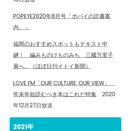
POPEYE2020年8月号「ポパイの読書案
内。」
福岡のおすすめスポットもテキスト中
継！ 編みものけものみち 三國万里子
展へ。（ほぼ日刊イトイ新聞）
LOVE FM「OUR CULTURE, OUR VIEW」
年末年始読むべき本はこれだ特集
2020
年12月27日放送
2021年