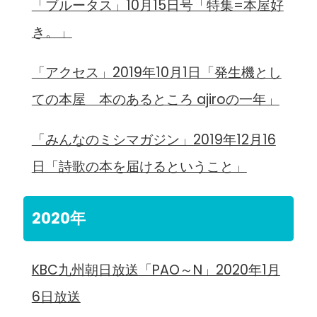
「ブルータス」10月15日号「特集=本屋好
き。」
「アクセス」2019年10月1日「発生機とし
ての本屋 本のあるところ ajiroの一年」
「みんなのミシマガジン」2019年12月16
日「詩歌の本を届けるということ」
2020年
KBC九州朝日放送「PAO～N」2020年1月
6日放送