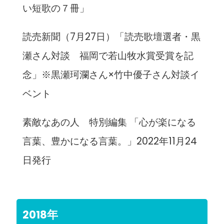
い短歌の７冊」
読売新聞（7月27日）「読売歌壇選者・黒
瀬さん対談 福岡で若山牧水賞受賞を記
念」※黒瀬珂瀾さん×竹中優子さん対談イ
ベント
素敵なあの人 特別編集 「心が楽になる
言葉、豊かになる言葉。」2022年11月24
日発行
2018年