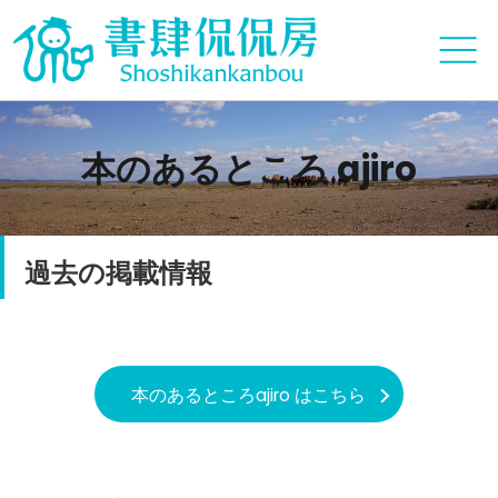
本のあるところ ajiro
過去の掲載情報
本のあるところajiro はこちら