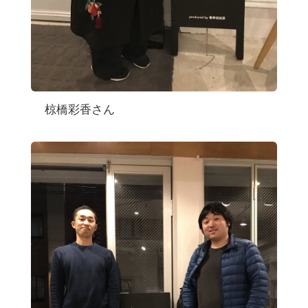
椋橋彩香さん