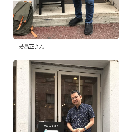
若島正さん