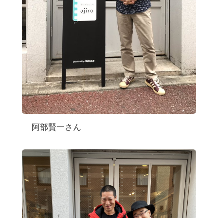
阿部賢一さん