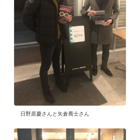
日野原慶さんと矢倉喬士さん