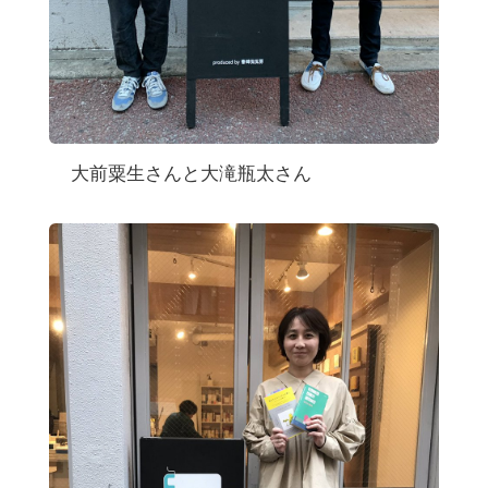
大前粟生さんと大滝瓶太さん