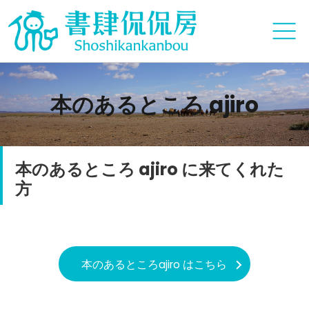
本のあるところ ajiro
本のあるところ ajiro に来てくれた
方
本のあるところajiro はこちら