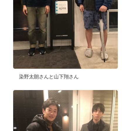
染野太朗さんと山下翔さん