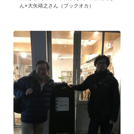
ん×大矢靖之さん（ブックオカ）