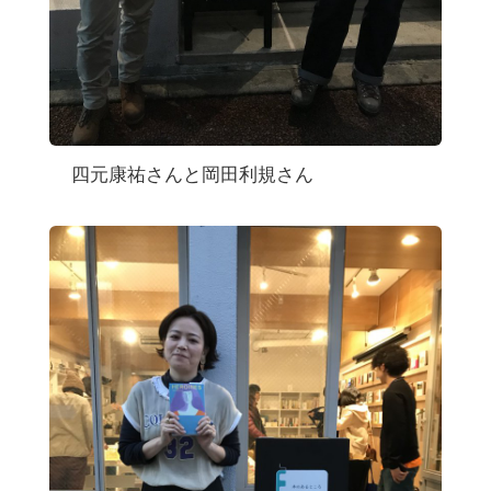
四元康祐さんと岡田利規さん