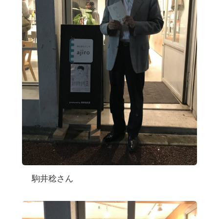
駒井稔さん