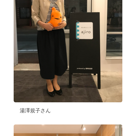
湯澤規子さん