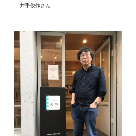
井手俊作さん