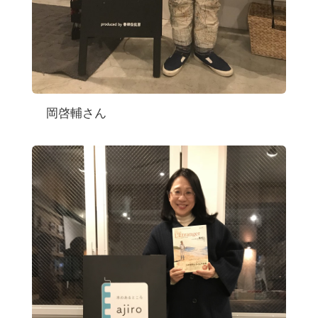
岡啓輔さん