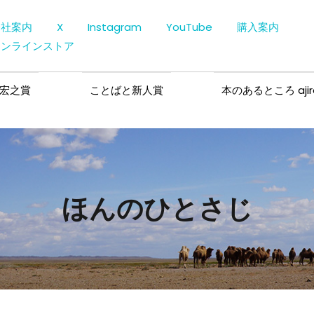
会社案内
X
Instagram
YouTube
購入案内
オンラインストア
宏之賞
ことばと新人賞
本のあるところ ajir
ほんのひとさじ