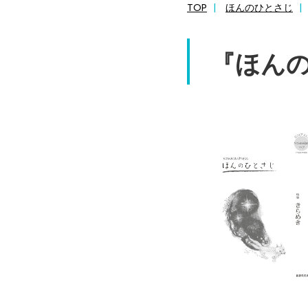
TOP
ほんのひとさじ
『ほんのひ