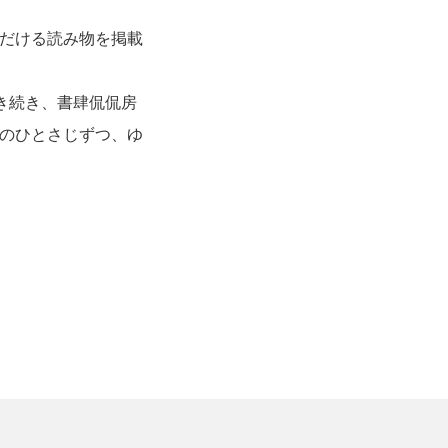
だける読み物を掲載
き続き、書肆侃侃房
のひとさじずつ、ゆ