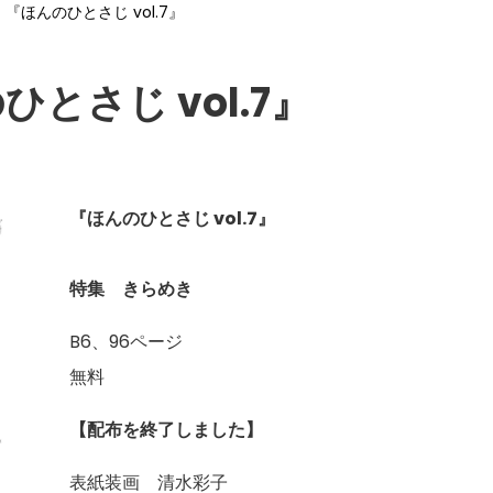
『ほんのひとさじ vol.7』
とさじ vol.7』
『ほんのひとさじ vol.7』
特集 きらめき
B6、96ページ
無料
【配布を終了しました】
表紙装画 清水彩子